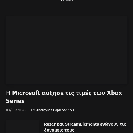
Η Microsoft αύξησε τις τιμές των Xbox
Series
03/08/2026
By
Anargyros Papaioannou
Razer και StreamElements ενώνουν τις
δυνάμεις τους