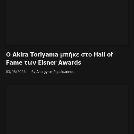
Ο Akira Toriyama μπήκε στο Hall of
Fame των Eisner Awards
03/08/2026
By
Anargyros Papaioannou