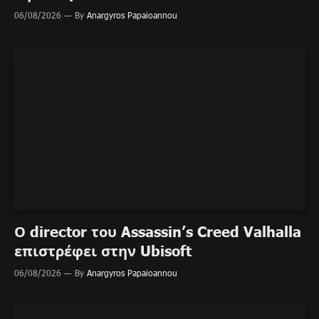
06/08/2026
By
Anargyros Papaioannou
Ο director του Assassin’s Creed Valhalla
επιστρέφει στην Ubisoft
06/08/2026
By
Anargyros Papaioannou