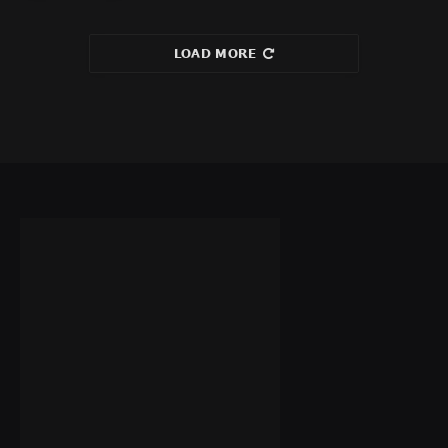
LOAD MORE