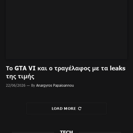
Το GTA VI και ο τραγέλαφος με τα leaks
της τιμής
22/06/2026
By
Anargyros Papaioannou
LOAD MORE
TECH