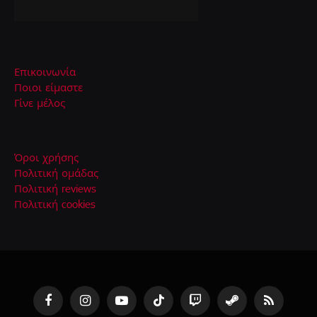
Επικοινωνία
Ποιοι είμαστε
Γίνε μέλος
Όροι χρήσης
Πολιτική ομάδας
Πολιτική reviews
Πολιτική cookies
Facebook
Instagram
YouTube
TikTok
Twitch
Steam
RSS