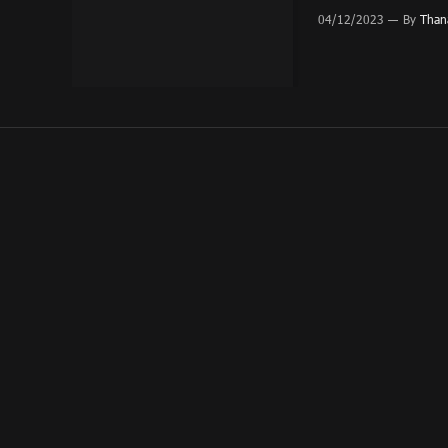
04/12/2023
By
Thana