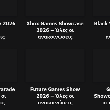
w 2026
Xbox Games Showcase
Black 
2026 – Όλες οι
ις
ανακοινώσεις
α
Parade
Future Games Show
G
 οι
2026 – Όλες οι
Showc
ις
ανακοινώσεις
οι