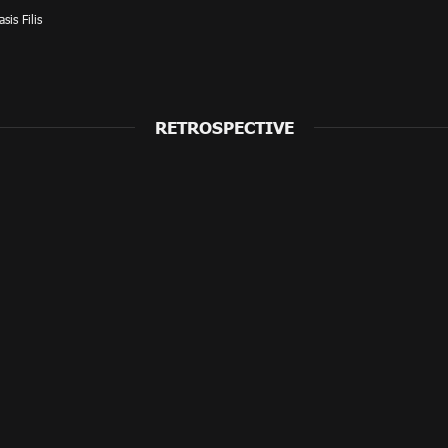
sis Filis
RETROSPECTIVE