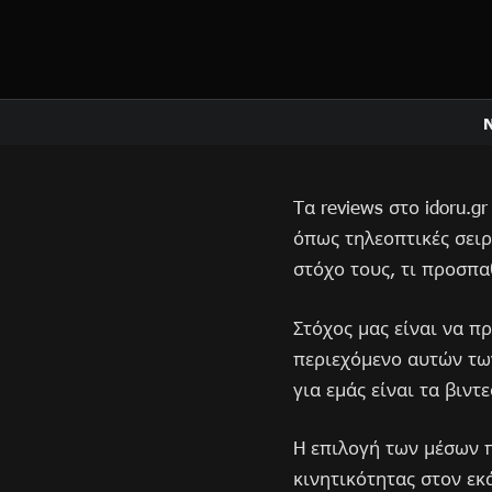
Tα reviews στο idoru.
όπως τηλεοπτικές σειρέ
στόχο τους, τι προσπα
Στόχος μας είναι να π
περιεχόμενο αυτών τω
για εμάς είναι τα βιν
H επιλογή των μέσων π
κινητικότητας στον εκ