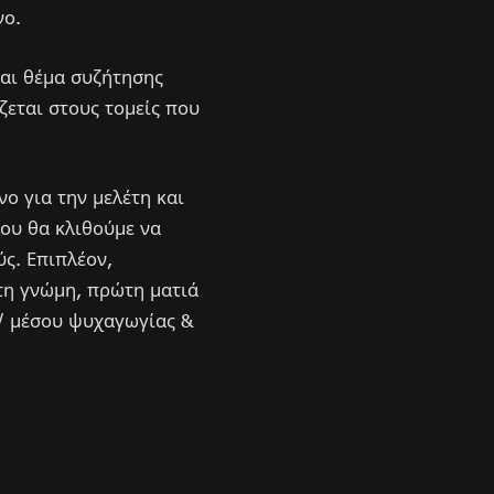
νο.
ται θέμα συζήτησης
ζεται στους τομείς που
ο για την μελέτη και
που θα κλιθούμε να
ς. Επιπλέον,
ώτη γνώμη, πρώτη ματιά
 / μέσου ψυχαγωγίας &