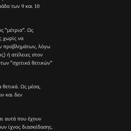
μάδα των 9 και 10
ς “μέτρια”. Ως
ς χωρίς να
ών προβλημάτων, λόγω
ς) ή ατέλειες στον
 των “σχετικά θετικών”
 θετικά. Ως μέσα,
ν και δεν
αι αυτά που έχουν
ουν ίχνος διασκέδασης.