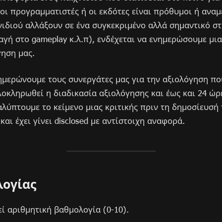
 οι προγραμματιστές ή οι εκδότες είναι πρόθυμοι ή αναμ
νιδιού αλλάξουν σε ένα συγκεκριμένο αλλά σημαντικό στ
αγή στο gameplay κ.λ.π), ενδέχεται να ενημερώσουμε μια
γηση μας.
νημερώνουμε τους συνεργάτες μας για την αξιολόγηση πο
λοκληρωθεί η διαδικασία αξιολόγησης και έως και 24 ώρ
λύπτουμε το κείμενο μιας κριτικής πριν τη δημοσίευσή τ
αι έχει γίνει disclosed με αντίστοιχη αναφορά.
λογίας
εί αριθμητική βαθμολογία (0-10).