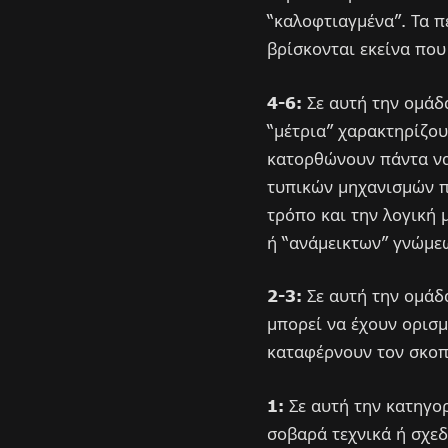
“καλοφτιαγμένα”. Τα π
βρίσκονται εκείνα που
4-6:
Σε αυτή την ομάδ
“μέτρια” χαρακτηρίζου
κατορθώνουν πάντα να
τυπικών μηχανισμών πο
τρόπο και την λογική 
ή “ανάμεικτων” γνώμε
2-3:
Σε αυτή την ομάδ
μπορεί να έχουν ορισμ
καταφέρνουν τον σκοπ
1:
Σε αυτή την κατηγορ
σοβαρά τεχνικά ή σχεδ