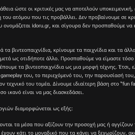
άθεια ώστε οι κριτικές μας να αποτελούν υποκειμενική,
του ατόμου που τις προβάλλει. Δεν προβαίνουμε σε κρι
 ονομάζεται idoru.gr, και σίγουρα δεν προσπαθούμε να 
ά τα βιντεοπαιχνίδια, κρίνουμε τα παιχνίδια και τα άλ
 μετά ως οτιδήποτε άλλο. Προσπαθούμε να είμαστε τόσο
λέπουμε τα βιντεοπαιχνίδια ως μια μορφή τέχνης. Έτσι, 
ο gameplay του, το περιεχόμενό του, την παρουσίασή του,
ον τεχνικό του τομέα. Δίνουμε ιδιαίτερη βάση στο “fun fa
σο ικανό είναι να μας διασκεδάσει.
λογιών διαμορφώνεται ως εξής:
νται τα μέσα που αξίζουν την προσοχή μας ή αγγίζουν τ
έχουν κάτι το μοναδικό που τα κάνει να ξεχωρίζουν, ακό