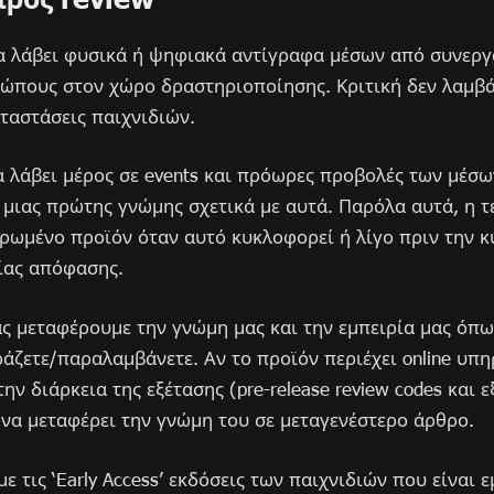
 να λάβει φυσικά ή ψηφιακά αντίγραφα μέσων από συνερ
σώπους στον χώρο δραστηριοποίησης. Κριτική δεν λαμβά
καταστάσεις παιχνιδιών.
 να λάβει μέρος σε events και πρόωρες προβολές των μέσ
μιας πρώτης γνώμης σχετικά με αυτά. Παρόλα αυτά, η τε
ρωμένο προϊόν όταν αυτό κυκλοφορεί ή λίγο πριν την κ
ίας απόφασης.
ας μεταφέρουμε την γνώμη μας και την εμπειρία μας όπως
άζετε/παραλαμβάνετε. Αν το προϊόν περιέχει online υπη
την διάρκεια της εξέτασης (pre-release review codes και 
να μεταφέρει την γνώμη του σε μεταγενέστερο άρθρο.
ε τις ‘Early Access’ εκδόσεις των παιχνιδιών που είναι 