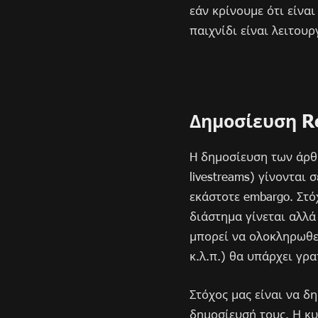
εάν κρίνουμε ότι είνα
παιχνίδι είναι λειτου
Δημοσίευση R
H δημοσίευση των άρθρ
livestreams) γίνονται
εκάστοτε embargo. Στό
διάστημα γίνεται αλλά
μπορεί να ολοκληρωθε
κ.λ.π.) θα υπάρχει γρ
Στόχος μας είναι να δ
δημοσίευσή τους. Η κυ