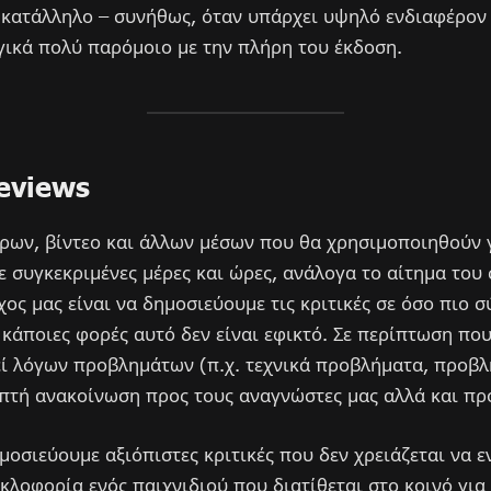
ι κατάλληλο – συνήθως, όταν υπάρχει υψηλό ενδιαφέρον 
ργικά πολύ παρόμοιο με την πλήρη του έκδοση.
eviews
ων, βίντεο και άλλων μέσων που θα χρησιμοποιηθούν γι
 σε συγκεκριμένες μέρες και ώρες, ανάλογα το αίτημα του
χος μας είναι να δημοσιεύουμε τις κριτικές σε όσο πιο 
 κάποιες φορές αυτό δεν είναι εφικτό. Σε περίπτωση που
ί λόγων προβλημάτων (π.χ. τεχνικά προβλήματα, προβλ
απτή ανακοίνωση προς τους αναγνώστες μας αλλά και πρ
ημοσιεύουμε αξιόπιστες κριτικές που δεν χρειάζεται να 
κλοφορία ενός παιχνιδιού που διατίθεται στο κοινό για