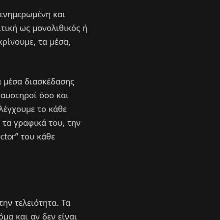
 ενημερωμένη και
τική ως μονολιθικός ή
κρίνουμε, τα μέσα,
λα μέσα διασκέδασης
 αυστηροί όσο και
ελέγχουμε το κάθε
 τα γραφικά του, την
ctor” του κάθε
ην τελειότητα. Τα
μα και αν δεν είναι