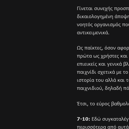
Γίνεται συνεχής προσπ
δικαιολογημένη άποψη 
νοητός οργανισμός που
αντικειμενικά.
Ως παίκτες, όσον αφορ
πρώτα ως χρήστες και
επιεικείς και γενικά β
παιχνίδι σχετικά με τ
ιστορία του αλλά και τ
παιχνιδιού, δηλαδή πό
Έτσι, το εύρος βαθμο
7-10:
Εδώ συγκαταλέγο
περισσότερα από αυτά 