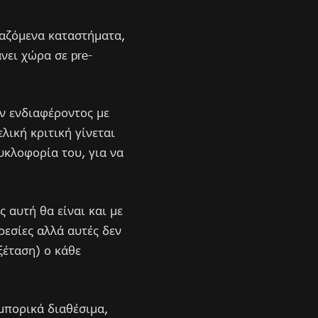
γαζόμενα καταστήματα,
νει χώρα σε pre-
ων ενδιαφέροντος με
λική κριτική γίνεται
υκλοφορία του, για να
 αυτή θα είναι και με
ρεσίες αλλά αυτές δεν
εξέταση) ο κάθε
εμπορικά διαθέσιμα,