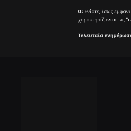
0:
Ενίοτε, ίσως εμφαν
χαρακτηρίζονται ως “c
Τελευταία ενημέρωσ