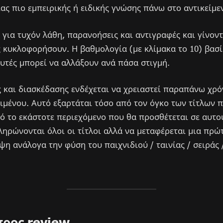
ας πιο εμπειρικής ή ειδικής γνώσης πάνω στο αντικείμε
ι για τυχόν λάθη, παρανοήσεις και αντιγραφές και γίνον
 κυκλοφορήσουν. Η βαθμολογία (με κλίμακα το 10) βασί
 αυτές μπορεί να αλλάξουν ανά πάσα στιγμή.
και διασκέδασης ενδέχεται να χρειαστεί παραπάνω χρόν
ιμένου. Αυτό εξαρτάται τόσο από τον όγκο των τίτλων 
ό το εκάστοτε περιεχόμενο που θα προσθέτεται σε αυτού
ληρώνονται όλοι οι τίτλοι αλλά να μεταφέρεται μια πρ
ψη ανάλογα την φύση του παιχνιδιού / ταινίας / σειράς
προς review