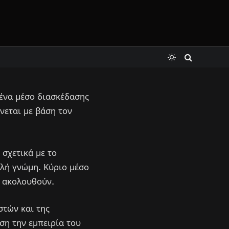
ε ένα μέσο διασκέδασης
ίνεται με βάση τον
 σχετικά με το
λή γνώμη. Κύριο μέσο
α ακολουθούν.
στών και της
άση την εμπειρία του