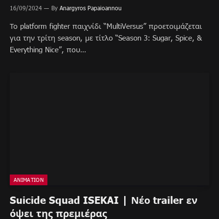
16/09/2024
By
Anargyros Papaioannou
Το platform fighter παιχνίδι “MultiVersus” προετοιμάζεται
για την τρίτη season, με τίτλο “Season 3: Sugar, Spice, &
Everything Nice”, που…
ANIMATION
Suicide Squad ISEKAI | Νέο trailer εν
όψει της πρεμιέρας