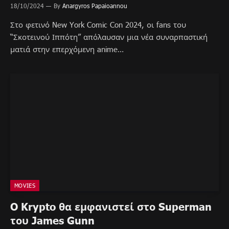
18/10/2024
By
Anargyros Papaioannou
Στο φετινό New York Comic Con 2024, οι fans του
“Σκοτεινού Ιππότη” απόλαυσαν μια νέα συναρπαστική
ματιά στην επερχόμενη anime…
MOVIES
O Krypto θα εμφανιστεί στο Superman
του James Gunn