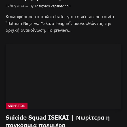
09/07/2024
By
Anargyros Papaioannou
Kυκλοφόρησε το πρώτο trailer για τη νέα anime ταινία
“Batman Ninja vs. Yakuza League”, ακολουθώντας την
αρχική ανακοίνωση. Το preview…
ANIMATION
Suicide Squad ISEKAI | Νωρίτερα η
παγκόσμια πρεμιέρα