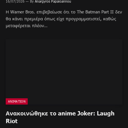
16/07/2026
By
Anargyros Papaioannou
Η Warner Bros. επιβεβαίωσε ότι το The Batman Part II δεν
θα κάνει πρεμιέρα όπως είχε προγραμματιστεί, καθώς
μεταφέρεται πλέον…
ANIMATION
Ανακοινώθηκε το anime Joker: Laugh
Riot