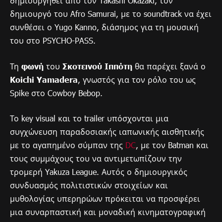
δημιουργηθεί από τον Takashi Okazaki, τον
δημιουργό του Afro Samurai, με το soundtrack να έχει
συνθέσει ο Yugo Kanno, διάσημος για τη μουσική
του στο PSYCHO-PASS.
Τη
φωνή
του
Σκοτεινού Ιππότη
θα παρέχει ξανά ο
Koichi Yamadera
, γνωστός για τον ρόλο του ως
Spike στο Cowboy Bebop.
Το key visual και το trailer υπόσχονται μια
συγχώνευση παραδοσιακής ιαπωνικής αισθητικής
με το αγαπημένο σύμπαν της
DC
, με τον Batman και
τους συμμάχους του να αντιμετωπίζουν την
τρομερή Yakuza League. Αυτός ο δημιουργικός
συνδυασμός πολιτιστικών στοιχείων και
μυθολογίας υπερηρώων πρόκειται να προσφέρει
μια συναρπαστική και μοναδική κινηματογραφική