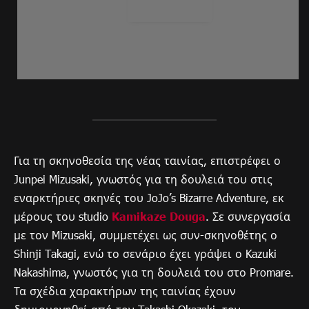
Για τη σκηνοθεσία της νέας ταινίας, επιστρέφει ο
Junpei Mizusaki, γνωστός για τη δουλειά του στις
εναρκτήριες σκηνές του JoJo’s Bizarre Adventure, εκ
μέρους του studio
Kamikaze Douga
. Σε συνεργασία
με τον Mizusaki, συμμετέχει ως συν-σκηνοθέτης ο
Shinji Takagi, ενώ το σενάριο έχει γράψει ο Kazuki
Nakashima, γνωστός για τη δουλειά του στο Promare.
Τα σχέδια χαρακτήρων της ταινίας έχουν