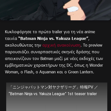
Kυκλοφόρησε το πρώτο trailer για τη νέα anime
ταινία
“Batman Ninja vs. Yakuza League”
,
ακολουθώντας την
αρχική ανακοίνωση
. Το preview
παρουσιάζει συναρπαστικές σκηνές δράσης που
απεικονίζουν τον Batman μαζί με νέες εκδοχές των
εμβληματικών χαρακτήρων της DC, όπως η Wonder
Woman, ο Flash, ο Aquaman και ο Green Lantern.
「ニンジャバットマン対ヤクザリーグ」特報PV ／
“Batman Ninja vs. Yakuza League” 1st teaser trailer