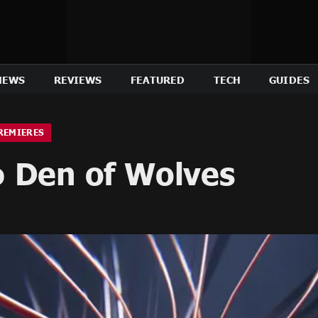
NEWS
REVIEWS
FEATURED
TECH
GUIDES
REMIERES
 Den of Wolves