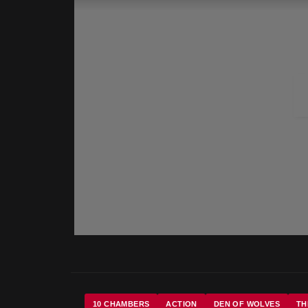
10 CHAMBERS
ACTION
DEN OF WOLVES
TH