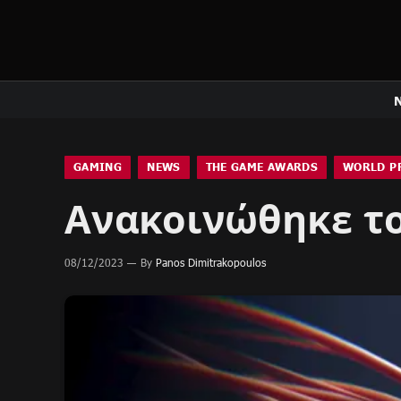
GAMING
NEWS
THE GAME AWARDS
WORLD P
Ανακοινώθηκε το
08/12/2023
By
Panos Dimitrakopoulos