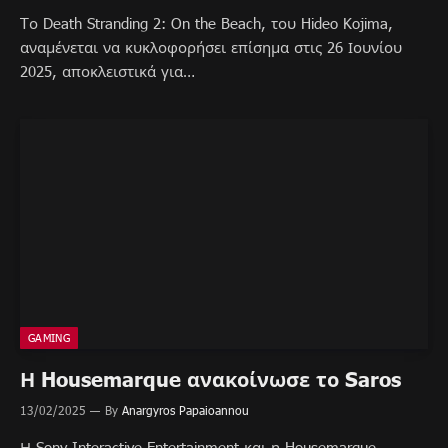
Tο Death Stranding 2: On the Beach, του Hideo Kojima,
αναμένεται να κυκλοφορήσει επίσημα στις 26 Ιουνίου
2025, αποκλειστικά για…
GAMING
Η Housemarque ανακοίνωσε το Saros
13/02/2025
By
Anargyros Papaioannou
Η Sony Interactive Entertainment και η Housemarque