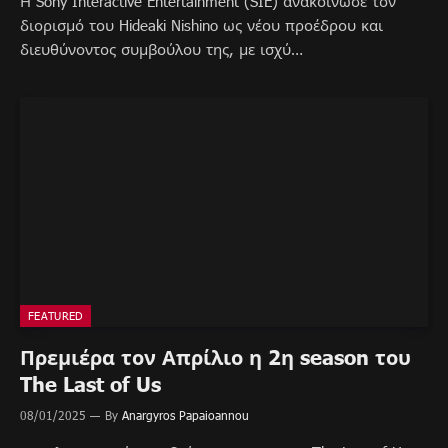
Η Sony Interactive Entertainment (SIE) ανακοίνωσε τον
διορισμό του Hideaki Nishino ως νέου προέδρου και
διευθύνοντος συμβούλου της, με ισχύ…
FEATURED
Πρεμιέρα τον Απρίλιο η 2η season του
The Last of Us
08/01/2025
By
Anargyros Papaioannou