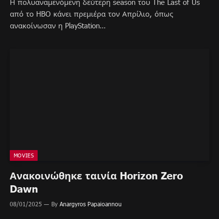
Η πολυαναμενόμενη δεύτερη season του The Last of Us
από το HBO κάνει πρεμιέρα τον Απρίλιο, όπως
ανακοίνωσαν η PlayStation…
MOVIES
Ανακοινώθηκε ταινία Horizon Zero
Dawn
08/01/2025
By
Anargyros Papaioannou