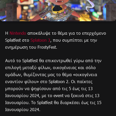
Η
Nintendo
αποκάλυψε το θέμα για το επερχόμενο
Splatfest στο
Splatoon 3
, που συμπίπτει με την
ενημέρωση του FrostyFest.
Αυτό το Splatfest θα επικεντρωθεί γύρω από την
επιλογή μεταξύ φίλων, οικογένειας και σόλο
ομάδων, θυμίζοντας μας το θέμα «οικογένεια
εναντίον φίλου» στο Splatoon 2. Οι παίκτες
μπορούν να ψηφίσουν από τις 5 έως τις 13
Ιανουαρίου 2024, με το event να ξεκινά στις 13
Ιανουαρίου. Το Splatfest θα διαρκέσει έως τις 15
Ιανουαρίου 2024.