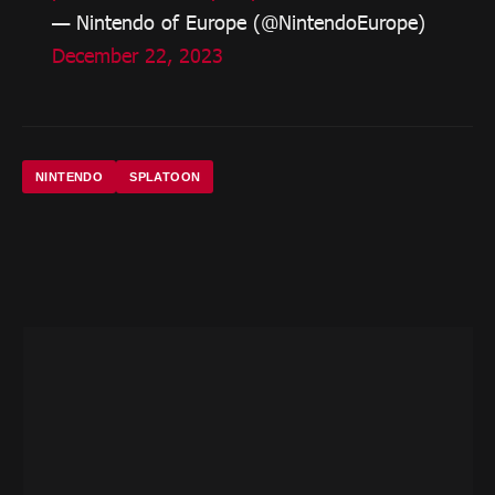
— Nintendo of Europe (@NintendoEurope)
December 22, 2023
NINTENDO
SPLATOON