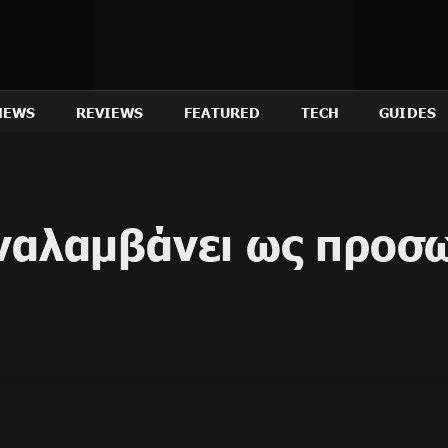
NEWS
REVIEWS
FEATURED
TECH
GUIDES
αναλαμβάνει ως προσ