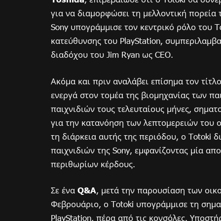
για να διαμορφώσει τη μελλοντική πορεία
Sony υπογράμμισε τον κεντρικό ρόλο του T
κατεύθυνσης του PlayStation, συμπεριλαμβ
διαδόχου του Jim Ryan ως CEO.
Ακόμα και πριν αναλάβει επίσημα τον τίτλο
ενεργά στον τομέα της βιομηχανίας των παι
παιχνιδιών τους τελευταίους μήνες, σημα
για την κατανόηση των λεπτομερειών του ο
τη διάρκεια αυτής της περιόδου, ο Totoki 
παιχνιδιών της Sony, εμφανίζοντας μία απ
περιθωρίων κέρδους.
Σε ένα
Q&A
, μετά την παρουσίαση των οικ
Φεβρουάριο, ο Totoki υπογράμμισε τη σημα
PlayStation, πέρα ​​από τις κονσόλες. Υποσ