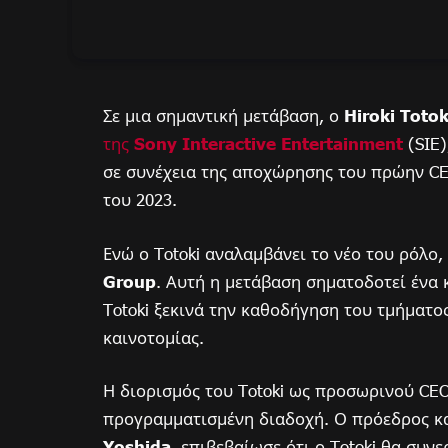
Σε μια σημαντική μετάβαση, ο
Hiroki Totok
της
Sony Interactive Entertainment
(SIE)
σε συνέχεια της αποχώρησης του πρώην CE
του 2023.
Ενώ ο Totoki αναλαμβάνει το νέο του ρόλο,
Group
. Αυτή η μετάβαση σηματοδοτεί ένα κ
Totoki ξεκινά την καθοδήγηση του τμήματο
καινοτομίας.
Η διορισμός του Totoki ως προσωρινού CE
προγραμματισμένη διαδοχή. Ο πρόεδρος και
Yoshida
, επιβεβαίωσε ότι ο Totoki θα συνε