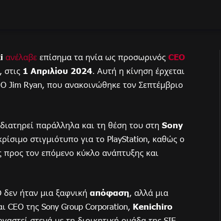
i
ανέλαβε
επίσημα τα ηνία ως προσωρινός
CEO
, στις
1 Απριλίου 2024
. Αυτή η κίνηση έρχεται
O Jim Ryan, που ανακοινώθηκε τον Σεπτέμβριο
 διατηρεί παράλληλα και τη θέση του στη
Sony
ρίσιμο στιγμιότυπο για το PlayStation, καθώς ο
ς προς τον επόμενο κύκλο ανάπτυξης και
O δεν ήταν μια ξαφνική
απόφαση
, αλλά μια
 CEO της Sony Group Corporation,
Kenichiro
ργαστεί στενά με τη διοικητική ομάδα της SIE