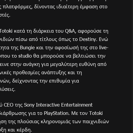
ές πλατφόρμες, δίνοντας ιδιαίτερη έμφαση στο
στές.
Totoki κατά τη διάρκεια του Q&A, αφορούσε τη
νιδιών πίσω από τίτλους όπως το Destiny. Ενώ
τα της Bungie και την αφοσίωσή της στο live-
 όπου το studio θα μπορούσε να βελτιώσει την
εινε στην ανάγκη για μεγαλύτερη ευθύνη από
νικές προθεσμίες ανάπτυξης και τη
ών, δείχνοντας την επιθυμία για
λύσεις.
 CEO της Sony Interactive Entertainment
άρθρωσης για το PlayStation. Με τον Totoki
ίηση της πλούσιας κληρονομιάς των παιχνιδιών
ξη και κέρδη.