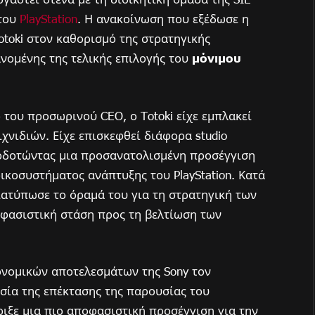
 του
PlayStation
. Η ανακοίνωση που εξέδωσε η
otoki στον καθορισμό της στρατηγικής
ανομένης της τελικής επιλογής του
μόνιμου
 του προσωρινού CEO, ο Totoki είχε εμπλακεί
χνιδιών. Είχε επισκεφθεί διάφορα studio
τοδοτώντας μια προσανατολισμένη προσέγγιση
ικοσυστήματος ανάπτυξης του PlayStation. Κατά
διατύπωσε το όραμά του για τη στρατηγική των
οφασιστική στάση προς τη βελτίωση των
ονομικών αποτελεσμάτων της Sony τον
σία της επέκτασης της παρουσίας του
τήριξε μια πιο αποφασιστική προσέγγιση για την