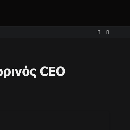
ωρινός CEO