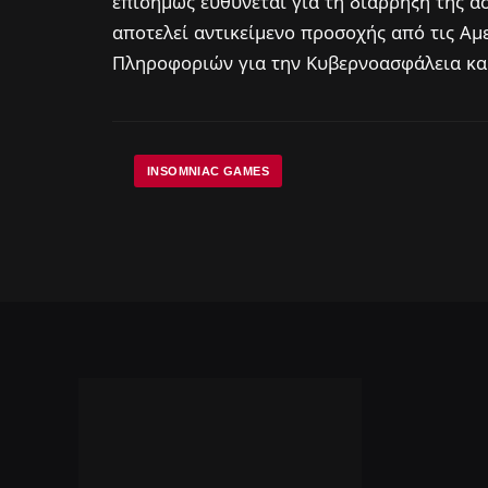
επισήμως ευθύνεται για τη διάρρηξη της α
αποτελεί αντικείμενο προσοχής από τις Αμ
Πληροφοριών για την Κυβερνοασφάλεια κα
INSOMNIAC GAMES