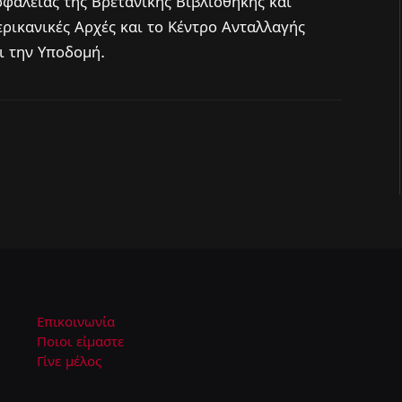
σφάλειας της Βρετανικής Βιβλιοθήκης και
ερικανικές Αρχές και το Κέντρο Ανταλλαγής
ι την Υποδομή.
Επικοινωνία
Ποιοι είμαστε
Γίνε μέλος