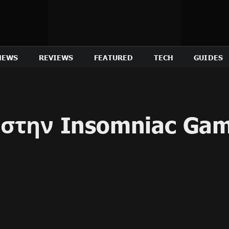
NEWS
REVIEWS
FEATURED
TECH
GUIDES
 στην Insomniac Ga