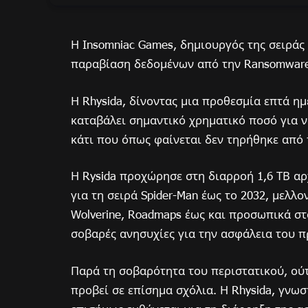
Η Insomniac Games, δημιουργός της σειράς 
παραβίαση δεδομένων από την Ransomware
Η Rhysida, δίνοντας μια προθεσμία επτά η
καταβάλει σημαντικό χρηματικό ποσό για ν
κάτι που όπως φαίνεται δεν τηρήθηκε από 
Η Rysida προχώρησε στη διαρροή 1,6 ΤΒ αρ
για τη σειρά Spider-Man έως το 2032, μελλ
Wolverine, Roadmaps έως και προσωπικά σ
σοβαρές ανησυχίες για την ασφάλεια του 
Παρά τη σοβαρότητα του περιστατικού, ούτε
προβεί σε επίσημα σχόλια. Η Rhysida, γνωσ