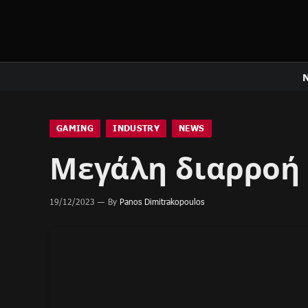
GAMING
INDUSTRY
NEWS
Μεγάλη διαρροή
19/12/2023
By
Panos Dimitrakopoulos