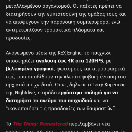
μεταλλαγμένου οργανισμού. Οι παίκτες πρέπει να
διατηρήσουν την εμπιστοσύνη της ομάδας τους και
να αποφύγουν την παρανοϊκή συμπεριφορά, ενώ
αντιμετωπίζουν τρομακτικά πλάσματα και
προδοσίες.
Ανανεωμένο μέσω της KEX Engine, το παιχνίδι
υποστηρίζει
ανάλυση έως 4K στα 120FPS
, με
βελτιωμένα γραφικά
, φωτισμούς και ατμοσφαιρικά
εφέ, που αποδίδουν την κλειστοφοβική ένταση του
αρχικού παιχνιδιού. Όπως δήλωσε ο Larry Kuperman
της Nightdive, η ομάδα
εργάστηκε σκληρά για να
διατηρήσει το πνεύμα του παιχνιδιού
και να
“ικανοποιήσει τις προσδοκίες των θαυμαστών”.
Το
The Thing: Remastered
περιλαμβάνει νέα
χαρακτηριστικά, όπως τρόπαια, επιτεύγματα και τη