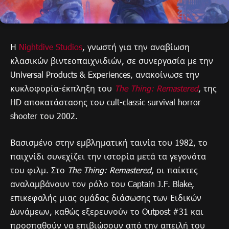
Η
Nightdive Studios
, γνωστή για την αναβίωση
κλασικών βιντεοπαιχνιδιών, σε συνεργασία με την
Universal Products & Experiences, ανακοίνωσε την
κυκλοφορία-έκπληξη του
The Thing: Remastered
, της
HD αποκατάστασης του cult-classic survival horror
shooter του 2002.
Βασισμένο στην εμβληματική ταινία του 1982, το
παιχνίδι συνεχίζει την ιστορία μετά τα γεγονότα
του φιλμ. Στο
The Thing: Remastered
, οι παίκτες
αναλαμβάνουν τον ρόλο του Captain J.F. Blake,
επικεφαλής μιας ομάδας διάσωσης των Ειδικών
Δυνάμεων, καθώς εξερευνούν το Outpost #31 και
προσπαθούν να επιβιώσουν από την απειλή του