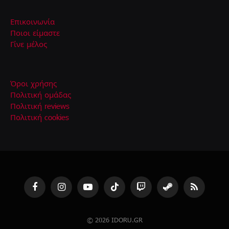
Επικοινωνία
Ποιοι είμαστε
Γίνε μέλος
Όροι χρήσης
Πολιτική ομάδας
Πολιτική reviews
Πολιτική cookies
Facebook
Instagram
YouTube
TikTok
Twitch
Steam
RSS
© 2026 IDORU.GR