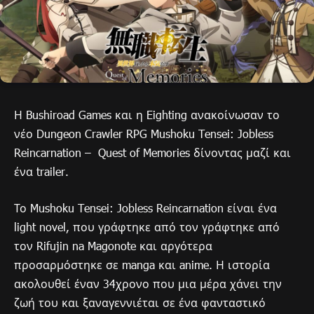
Η Bushiroad Games και η Eighting ανακοίνωσαν το
νέο Dungeon Crawler RPG Mushoku Tensei: Jobless
Reincarnation – Quest of Memories δίνοντας μαζί και
ένα trailer.
Το Mushoku Tensei: Jobless Reincarnation είναι ένα
light novel, που γράφτηκε από τον γράφτηκε από
τον Rifujin na Magonote και αργότερα
προσαρμόστηκε σε manga και anime. Η ιστορία
ακολουθεί έναν 34χρονο που μια μέρα χάνει την
ζωή του και ξαναγεννιέται σε ένα φανταστικό