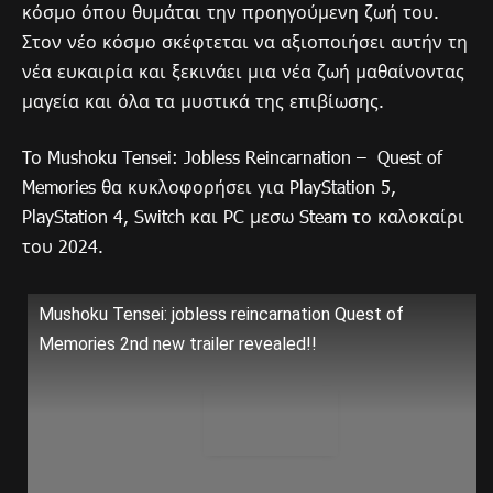
κόσμο όπου θυμάται την προηγούμενη ζωή του.
Στον νέο κόσμο σκέφτεται να αξιοποιήσει αυτήν τη
νέα ευκαιρία και ξεκινάει μια νέα ζωή μαθαίνοντας
μαγεία και όλα τα μυστικά της επιβίωσης.
Το Mushoku Tensei: Jobless Reincarnation – Quest of
Memories θα κυκλοφορήσει για PlayStation 5,
PlayStation 4, Switch και PC μεσω Steam το καλοκαίρι
του 2024.
Mushoku Tensei: jobless reincarnation Quest of
Memories 2nd new trailer revealed!!