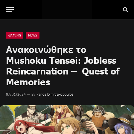
GAMING
NEWS
Ανακοινώθηκε το
Mushoku Tensei: Jobless
Reincarnation – Quest of
Memories
07/01/2024
By
Panos Dimitrakopoulos