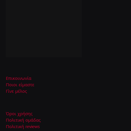
Επικοινωνία
Ποιοι είμαστε
Γίνε μέλος
Όροι χρήσης
Πολιτική ομάδας
Πολιτική reviews