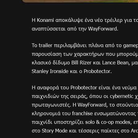
Η Konami αποκάλυψε ένα νέο τρέιλερ για το
αναπτύσσεται από την WayForward.
Το trailer περιλαμβάνει πλάνα από το gamep
παρουσίαση των χαρακτήρων που μπορούμε 
κλασικό δίδυμο Bill Rizer και Lance Bean, μ
Stanley Ironside και ο Probotector.
Η αναφορά του Probotector είναι ένα νεύ
παιχνιδιών της σειράς, όπου οι cyberneti
πρωταγωνιστές. H WayForward, το στούντιο 
κληρονομιά του franchise ενσωματώνοντας τ
παιχνίδι υποστηρίζει solo & co-op modes, 
στο Story Mode και τέσσερις παίκτες στο Ar