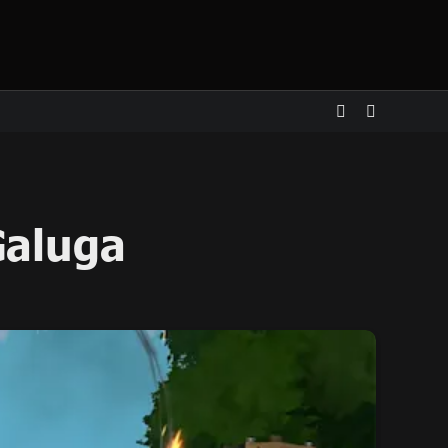
Galuga