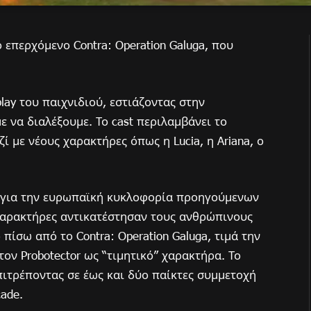
 επερχόμενο Contra: Operation Galuga, που
lay του παιχνιδιού, εστιάζοντας στην
να διαλέξουμε. Το cast περιλαμβάνει το
αζί με νέους χαρακτήρες όπως η Lucia, η Ariana, ο
μα για την ευρωπαϊκή κυκλοφορία προηγούμενων
c χαρακτήρες αντικατέστησαν τους ανθρώπινους
πίσω από το Contra: Operation Galuga, τιμά την
ον Probotector ως “τιμητικό” χαρακτήρα. Το
επιτρέποντας σε έως και δύο παίκτες συμμετοχή
cade.