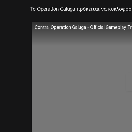
Το Operation Galuga πρόκειται να κυκλοφορή
Contra: Operation Galuga - Official Gameplay Tr