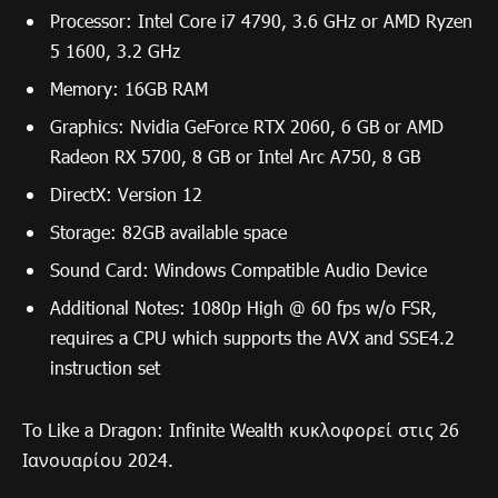
Processor: Intel Core i7 4790, 3.6 GHz or AMD Ryzen
5 1600, 3.2 GHz
Memory: 16GB RAM
Graphics: Nvidia GeForce RTX 2060, 6 GB or AMD
Radeon RX 5700, 8 GB or Intel Arc A750, 8 GB
DirectX: Version 12
Storage: 82GB available space
Sound Card: Windows Compatible Audio Device
Additional Notes: 1080p High @ 60 fps w/o FSR,
requires a CPU which supports the AVX and SSE4.2
instruction set
To Like a Dragon: Infinite Wealth κυκλοφορεί στις 26
Ιανουαρίου 2024.