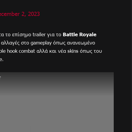
ecember 2, 2023
 το επίσημο trailer για το
Battle Royale
 αλλαγές στο gameplay όπως ανανεωμένο
le hook combat αλλά και νέα skins όπως του
e.
r