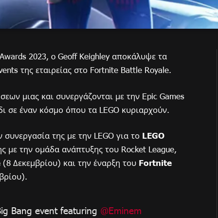
Awards 2023, o Geoff Keighley αποκάλυψε τα
nts της εταιρείας στο Fortnite Battle Royale.
ήσεων μιας και συνεργάζονται με την Epic Games
ίδι σε έναν κόσμο όπου τα LEGO κυριαρχούν.
ν συνεργασία της με την LEGO για το
LEGO
ης με την ομάδα ανάπτυξης του Rocket League,
e
(8 Δεκεμβρίου) και την έναρξη του
Fortnite
βρίου).
ig Bang event featuring
@Eminem