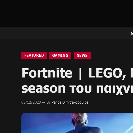
FEATURED
GAMING
NEWS
Fortnite | LEGO, 
season του παιχν
03/12/2023
By
Panos Dimitrakopoulos