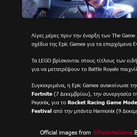
Λίγες μέρες πριν την έναρξη των The Game 
σχέδια της Epic Games για τα επερχόμενα Eve
Τα LEGO βρίσκονται στους τίτλους των ειδ
για να μετατρέψουν το Battle Royale παιχν
Συγκεκριμένα, η Epic Games ανακοίνωσε τη
Fortnite
(7 Δεκεμβρίου), την συνεργασία τ
Psyonix, για το
Rocket Racing Game Mod
Festival
από την μπάντα Harmonix (9 Δεκεμ
Official images from
@FortniteGame
B