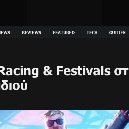
NEWS
REVIEWS
FEATURED
TECH
GUIDES
Racing & Festivals σ
ιδιού