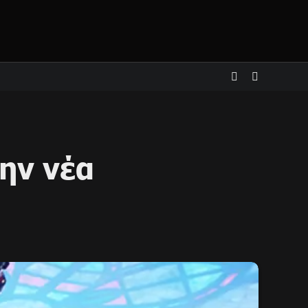
την νέα