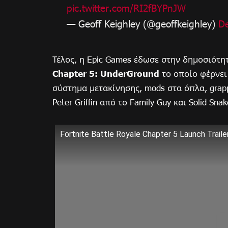
pic.twitter.com/RI2fBYPnJW
— Geoff Keighley (@geoffkeighley)
D
Τέλος, η Epic Games έδωσε στην δημοσιότητα
Chapter 5: UnderGround
το οποίο φέρνει
σύστημα μετακίνησης, mods στα όπλα, grapp
Peter Griffin από το Family Guy και Solid Snak
Fortnite Battle Royale Chapter 5 Launch Traile