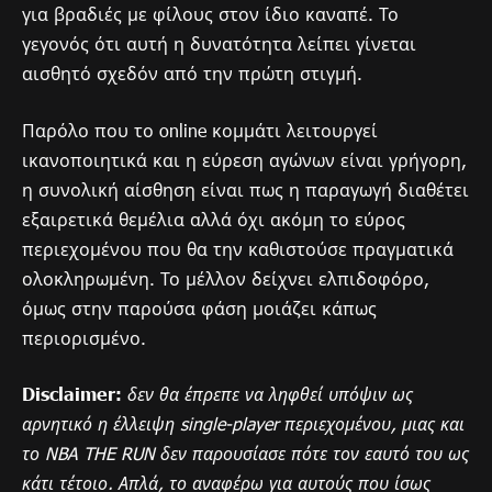
για βραδιές με φίλους στον ίδιο καναπέ. Το
γεγονός ότι αυτή η δυνατότητα λείπει γίνεται
αισθητό σχεδόν από την πρώτη στιγμή.
Παρόλο που το online κομμάτι λειτουργεί
ικανοποιητικά και η εύρεση αγώνων είναι γρήγορη,
η συνολική αίσθηση είναι πως η παραγωγή διαθέτει
εξαιρετικά θεμέλια αλλά όχι ακόμη το εύρος
περιεχομένου που θα την καθιστούσε πραγματικά
ολοκληρωμένη. Το μέλλον δείχνει ελπιδοφόρο,
όμως στην παρούσα φάση μοιάζει κάπως
περιορισμένο.
Disclaimer:
δεν θα έπρεπε να ληφθεί υπόψιν ως
αρνητικό η έλλειψη single-player περιεχομένου, μιας και
το NBA THE RUN δεν παρουσίασε πότε τον εαυτό του ως
κάτι τέτοιο. Απλά, το αναφέρω για αυτούς που ίσως