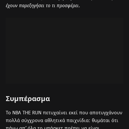
έχουν παρεξηγήσει το τι προσφέρει.
Συμπέρασμα
Το NBA THE RUN πετυχαίνει εκεί που αποτυγχάνουν
πολλά σύγχρονα αθλητικά παιχνίδια: θυμάται ότι
πάνω απ’ όλα το μπάσκετ πρέπει να είναι