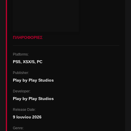
ΠΛΗΡΟΦΟΡΙΕΣ
Platforms:
PS5
,
XSX/S
,
PC
Publisher:
Play by Play Studios
Developer:
Play by Play Studios
Release Date:
9 Ιουνίου 2026
Genre: