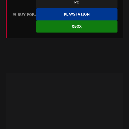
PC
🛒 BUY FOR:
PLAYSTATION
XBOX