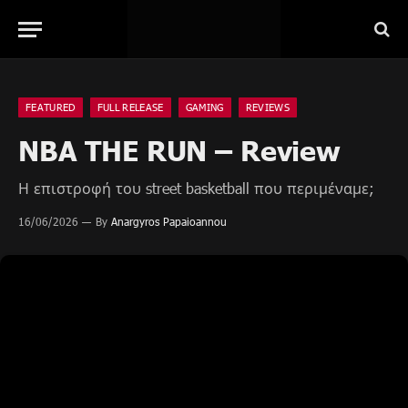
FEATURED
FULL RELEASE
GAMING
REVIEWS
NBA THE RUN – Review
Η επιστροφή του street basketball που περιμέναμε;
16/06/2026
By
Anargyros Papaioannou