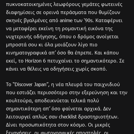
πυκνοκατοικημένες λεωφόρους γεμάτες φωτεινές
διαφημίσεις σε ορεινά περάσματα που θυμίζουν
σκηνές βγαλμένες από anime των ‘90s. Καταφέρνει
να μεταφέρει εκείνη τη ρομαντική εικόνα της
νυχτερινής οδήγησης, όπου ο δρόμος ανοίγεται
μπροστά σου κι όλα μοιάζουν λίγο πιο
κινηματογραφικά απ’ όσο θα έπρεπε. Και κάπου
εκεί, το Horizon 6 πετυχαίνει το σημαντικότερο. Σε
κάνει να θέλεις να οδηγήσεις χωρίς σκοπό.
Το “Discover Japan”, η νέα πλευρά του παιχνιδιού
που εστιάζει περισσότερο στην εξερεύνηση και την
κουλτούρα, αποδεικνύεται τελικά πολύ
σημαντικότερη απ’ όσο φαίνεται αρχικά. Δεν
λειτουργεί απλώς σαν checklist δραστηριοτήτων.
Δίνει προσωπικότητα στον κόσμο. Οι μικρές
ξεναγήσεις, οι φωτογραφικές αποστολές, οι