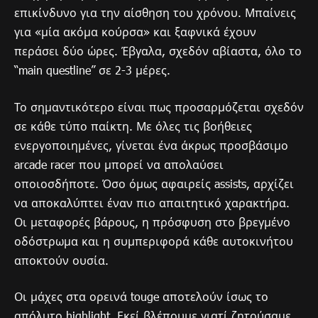
επικίνδυνο για την αίσθηση του χρόνου. Μπαίνεις
για «μία ακόμα κούρσα» και ξαφνικά έχουν
περάσει δύο ώρες. Έβγαλα, σχεδόν αβίαστα, όλο το
“main questline” σε 2-3 μέρες.
Το σημαντικότερο είναι πως προσαρμόζεται σχεδόν
σε κάθε τύπο παίκτη. Με όλες τις βοήθειες
ενεργοποιημένες, γίνεται ένα άκρως προσβάσιμο
arcade racer που μπορεί να απολαύσει
οποιοσδήποτε. Όσο όμως αφαιρείς assists, αρχίζει
να αποκαλύπτει έναν πιο απαιτητικό χαρακτήρα.
Οι μεταφορές βάρους, η πρόσφυση στο βρεγμένο
οδόστρωμα και η συμπεριφορά κάθε αυτοκινήτου
αποκτούν ουσία.
Οι μάχες στα ορεινά touge αποτελούν ίσως το
απόλυτο highlight. Εκεί βλέπουμε γιατί ζητούσαμε