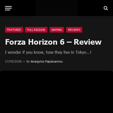
FEATURED
FULL RELEASE
GAMING
REVIEWS
Forza Horizon 6 – Review
I wonder if you know, how they live in Tokyo...!
17/05/2026
By
Anargyros Papaioannou