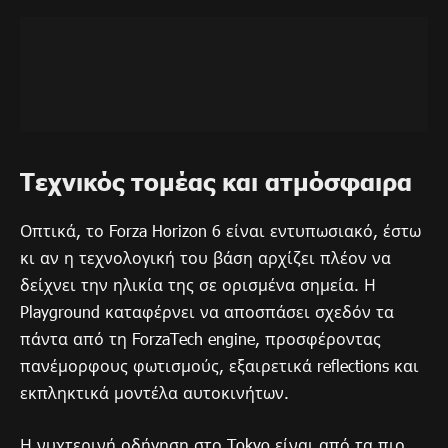
Τεχνικός τομέας και ατμόσφαιρα
Οπτικά, το Forza Horizon 6 είναι εντυπωσιακό, έστω
κι αν η τεχνολογική του βάση αρχίζει πλέον να
δείχνει την ηλικία της σε ορισμένα σημεία. Η
Playground καταφέρνει να αποσπάσει σχεδόν τα
πάντα από τη ForzaTech engine, προσφέροντας
πανέμορφους φωτισμούς, εξαιρετικά reflections και
εκπληκτικά μοντέλα αυτοκινήτων.
Η νυχτερινή οδήγηση στο Tokyo είναι από τα πιο