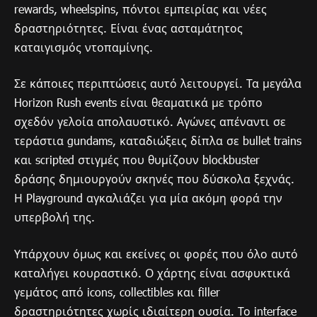
rewards, wheelspins, πόντοι εμπειρίας και νέες
δραστηριότητες. Είναι ένας ασταμάτητος
καταιγισμός ντοπαμίνης.
Σε κάποιες περιπτώσεις αυτό λειτουργεί. Τα μεγάλα
Horizon Rush events είναι θεαματικά με τρόπο
σχεδόν γελοία απολαυστικό. Αγώνες απέναντι σε
τεράστια gundams, καταδιώξεις δίπλα σε bullet trains
και scripted στιγμές που θυμίζουν blockbuster
δράσης δημιουργούν σκηνές που δύσκολα ξεχνάς.
Η Playground αγκαλιάζει για μία ακόμη φορά την
υπερβολή της.
Υπάρχουν όμως και εκείνες οι φορές που όλο αυτό
καταλήγει κουραστικό. Ο χάρτης είναι ασφυκτικά
γεμάτος από icons, collectibles και filler
δραστηριότητες χωρίς ιδιαίτερη ουσία. Το interface