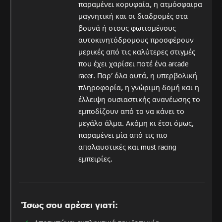
παραμένει κορυφαία, η ατμόσφαιρα
μαγνητική και οι διαδρομές στα
βουνά ή στους φωτισμένους
αυτοκινητόδρομους προσφέρουν
μερικές από τις καλύτερες στιγμές
που έχει χαρίσει ποτέ ένα arcade
racer. Παρ’ όλα αυτά, η υπερβολική
πληροφορία, η γνώριμη δομή και η
έλλειψη ουσιαστικής ανανέωσης το
εμποδίζουν από το να κάνει το
μεγάλο άλμα. Ακόμη κι έτσι όμως,
παραμένει μία από τις πιο
απολαυστικές και must racing
εμπειρίες.
Ίσως σου αρέσει γιατί: