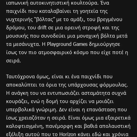
ιαπωνική αυτοκινητιστική κουλτούρα. Ένα
παιχνίδι που καταλαβαίνει τη γοητεία της
νυχτερινής “βόλτας” με το αμάξι, του βρεγμένου
δρόμου, του drift σε μια ορεινή στροφή και της
μουσικής που συνοδεύει μια μοναχική βόλτα μετά
τα μεσάνυχτα. Η Playground Games δημιούργησε
ίσως τον πιο ατμοσφαιρικό κόσμο που είχε ποτέ η
σειρά.
Ταυτόχρονα όμως, είναι κι ένα παιχνίδι που
αποκαλύπτει τα όρια της υπάρχουσας φόρμουλας.
Η ανάγκη του να εντυπωσιάζει ασταμάτητα συχνά
κουράζει, ενώ η δομή του αρχίζει να μοιάζει
υπερβολικά γνώριμη. Δεν είναι η επανάσταση που
ίσως χρειαζόταν η σειρά. Είναι όμως μια εξαιρετικά
καλοφτιαγμένη, πανέμορφη και βαθιά απολαυστική
εξέλιξη αυτού που το Horizon κάνει εδώ και χρόνια