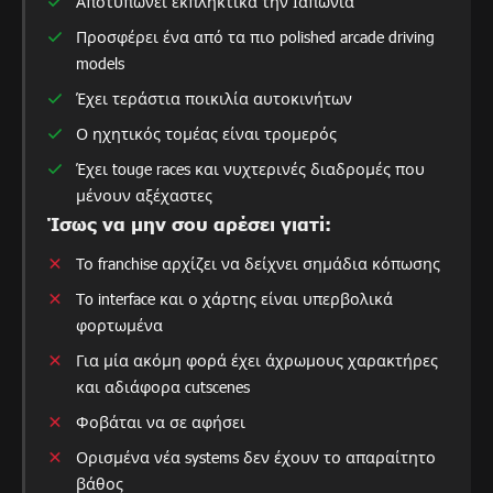
Αποτυπώνει εκπληκτικά την Ιαπωνία
Προσφέρει ένα από τα πιο polished arcade driving
models
Έχει τεράστια ποικιλία αυτοκινήτων
Ο ηχητικός τομέας είναι τρομερός
Έχει touge races και νυχτερινές διαδρομές που
μένουν αξέχαστες
Ίσως να μην σου αρέσει γιατί:
Το franchise αρχίζει να δείχνει σημάδια κόπωσης
To interface και ο χάρτης είναι υπερβολικά
φορτωμένα
Για μία ακόμη φορά έχει άχρωμους χαρακτήρες
και αδιάφορα cutscenes
Φοβάται να σε αφήσει
Ορισμένα νέα systems δεν έχουν το απαραίτητο
βάθος