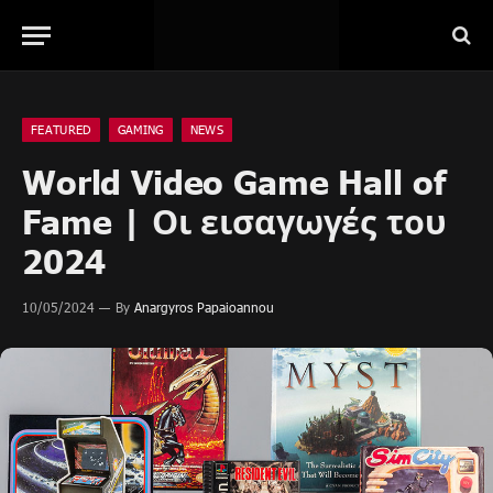
FEATURED
GAMING
NEWS
World Video Game Hall of
Fame | Οι εισαγωγές του
2024
10/05/2024
By
Anargyros Papaioannou