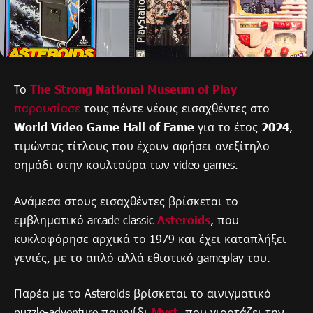
Το
The Strong National Museum of Play
παρουσίασε
τους πέντε νέους εισαχθέντες στο
World Video Game Hall of Fame
για το έτος
2024
,
τιμώντας τίτλους που έχουν αφήσει ανεξίτηλο
σημάδι στην κουλτούρα των video games.
Ανάμεσα στους εισαχθέντες βρίσκεται το
εμβληματικό arcade classic
Asteroids
, που
κυκλοφόρησε αρχικά το 1979 και έχει καταπλήξει
γενιές, με το απλό αλλά εθιστικό gameplay του.
Παρέα με το Asteroids βρίσκεται το αινιγματικό
puzzle-adventure παιχνίδι
Myst
, που γιορτάζει την