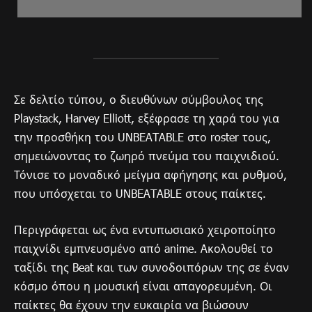
Σε δελτίο τύπου, ο διευθύνων σύμβουλος της
Playstack, Harvey Elliott, εξέφρασε τη χαρά του για
την προσθήκη του UNBEATABLE στο roster τους,
σημειώνοντας το ζωηρό πνεύμα του παιχνιδιού.
Τόνισε το μοναδικό μείγμα αφήγησης και ρυθμού,
που υπόσχεται το UNBEATABLE στους παίκτες.
Περιγράφεται ως ένα εντυπωσιακό χειροποίητο
παιχνίδι εμπνευσμένο από anime. Aκολουθεί το
ταξίδι της Beat και των συνοδοιπόρων της σε έναν
κόσμο όπου η μουσική είναι απαγορευμένη. Οι
παίκτες θα έχουν την ευκαιρία να βιώσουν