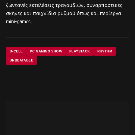
ζωντανές εκτελέσεις τραγουδιών, συναρπαστικές
σκηνές και παιχνίδια ρυθμού όπως και περίεργα
mini-games.
D-CELL
PC GAMING SHOW
PLAYSTACK
RHYTHM
UNBEATABLE