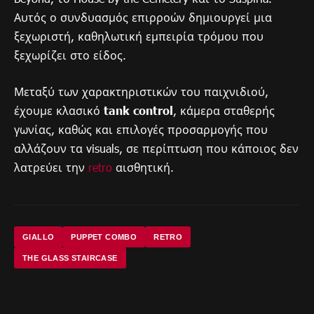
Αυτός ο συνδυασμός επιρροών δημιουργεί μια
ξεχωριστή, καθηλωτική εμπειρία τρόμου που
ξεχωρίζει στο είδος.
Μεταξύ των χαρακτηριστικών του παιχνιδιού,
έχουμε κλασικό
tank control
, κάμερα σταθερής
γωνίας, καθώς και επιλογές προσαρμογής που
αλλάζουν τα visuals, σε περίπτωση που κάποιος δεν
λατρεύει την
retro
αισθητική.
GIALLO
PUPPET COMBO
RETRO
THE GLASS STAIRCASE