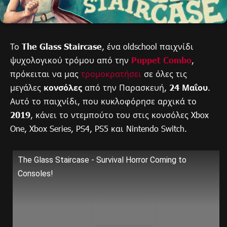
Το
The Glass Staircase
, ένα oldschool παιχνίδι
ψυχολογικού τρόμου από την
Puppet Combo
,
πρόκειται να μας
τρομοκρατήσει
σε όλες τις
μεγάλες
κονσόλες
από την Παρασκευή,
24 Μαΐου
.
Αυτό το παιχνίδι, που κυκλοφόρησε αρχικά το
2019
, κάνει το ντεμπούτο του στις κονσόλες Xbox
One, Xbox Series, PS4, PS5 και Nintendo Switch.
The Glass Staircase - Survival Horror Coming to
Consoles!