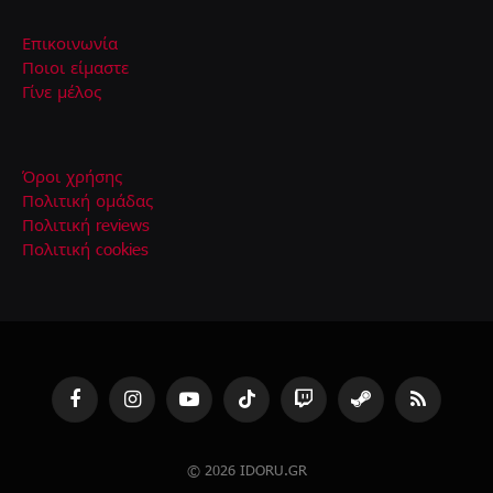
Επικοινωνία
Ποιοι είμαστε
Γίνε μέλος
Όροι χρήσης
Πολιτική ομάδας
Πολιτική reviews
Πολιτική cookies
Facebook
Instagram
YouTube
TikTok
Twitch
Steam
RSS
© 2026 IDORU.GR