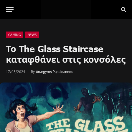
GAMING
NEWS
Το The Glass Staircase
καταφθάνει στις κονσόλες
17/05/2024
By
Anargyros Papaioannou