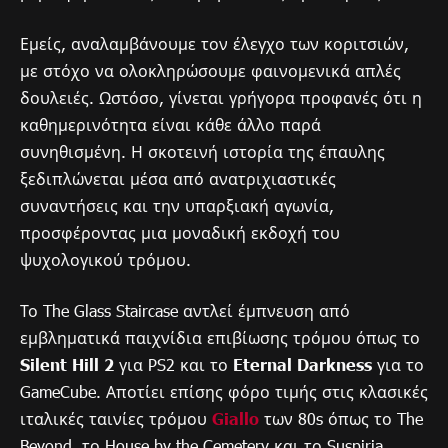
Εμείς, αναλαμβάνουμε τον έλεγχο των κοριτσιών,
με στόχο να ολοκληρώσουμε φαινομενικά απλές
δουλειές. Ωστόσο, γίνεται γρήγορα προφανές ότι η
καθημερινότητα είναι κάθε άλλο παρά
συνηθισμένη. Η σκοτεινή ιστορία της έπαυλης
ξεδιπλώνεται μέσα από ανατριχιαστικές
συναντήσεις και την υπαρξιακή αγωνία,
προσφέροντας μια μοναδική εκδοχή του
ψυχολογικού τρόμου.
Το The Glass Staircase αντλεί έμπνευση από
εμβληματικά παιχνίδια επιβίωσης τρόμου όπως το
Silent Hill 2
για PS2 και το
Eternal Darkness
για το
GameCube. Αποτίει επίσης φόρο τιμής στις κλασικές
ιταλικές ταινίες τρόμου
Giallo
των 80s όπως το The
Beyond, το House by the Cemetery και το Suspiria.