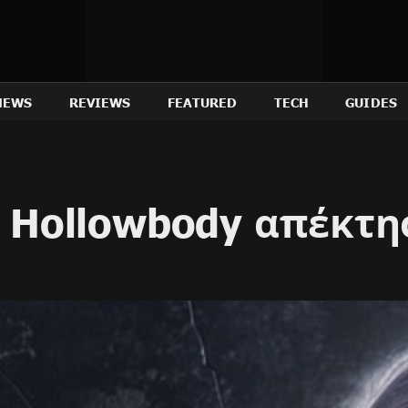
NEWS
REVIEWS
FEATURED
TECH
GUIDES
or Hollowbody απέκτ