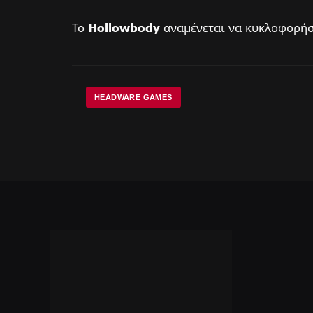
Το
Hollowbody
αναμένεται να κυκλοφορήσε
HEADWARE GAMES