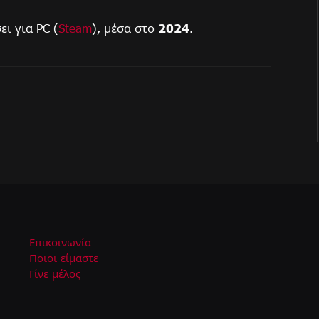
ι για PC (
Steam
), μέσα στο
2024
.
Επικοινωνία
Ποιοι είμαστε
Γίνε μέλος