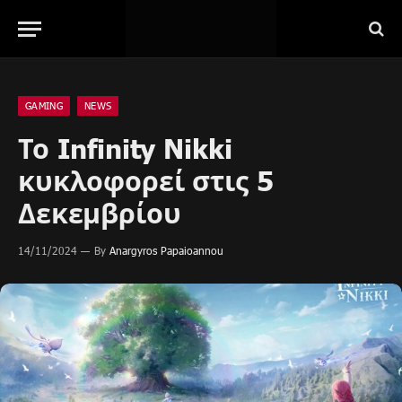
GAMING
NEWS
Το Infinity Nikki
κυκλοφορεί στις 5
Δεκεμβρίου
14/11/2024
By
Anargyros Papaioannou