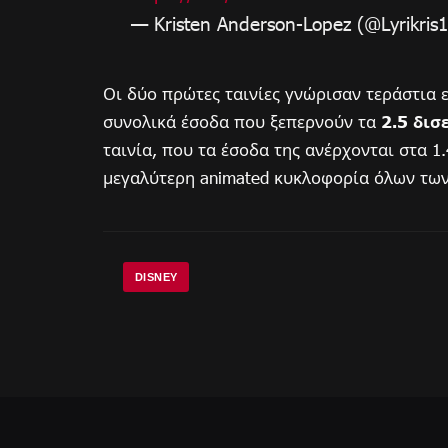
— Kristen Anderson-Lopez (@Lyrikris
Οι δύο πρώτες ταινίες γνώρισαν τεράστια 
συνολικά έσοδα που ξεπερνούν τα
2.5 δισ
ταινία, που τα έσοδα της ανέρχονται στα 1
μεγαλύτερη animated κυκλοφορία όλων τω
DISNEY