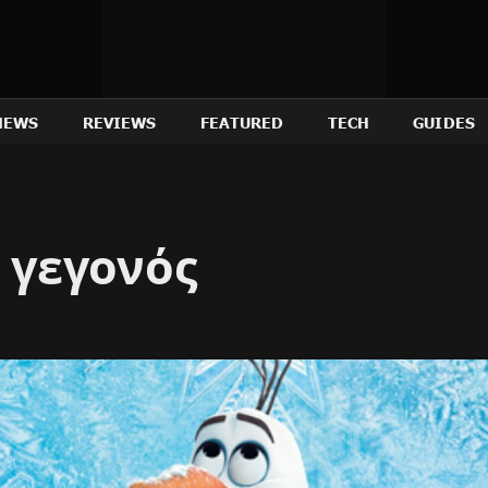
NEWS
REVIEWS
FEATURED
TECH
GUIDES
ι γεγονός