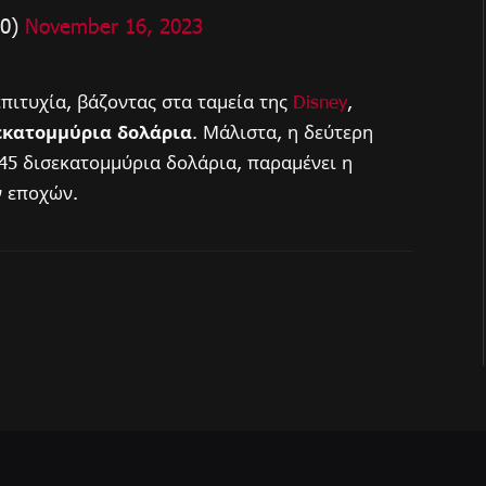
10)
November 16, 2023
επιτυχία, βάζοντας στα ταμεία της
Disney
,
εκατομμύρια δολάρια
. Μάλιστα, η δεύτερη
.45 δισεκατομμύρια δολάρια, παραμένει η
ν εποχών.