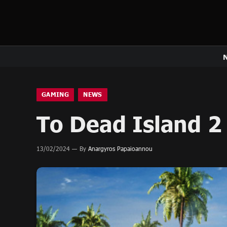
GAMING
NEWS
Το Dead Island 2
13/02/2024
By
Anargyros Papaioannou