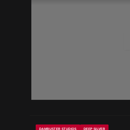
DAMBUSTER STUDIOS
DEEP SILVER