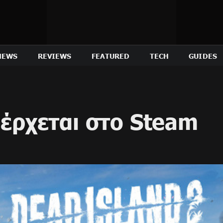
NEWS
REVIEWS
FEATURED
TECH
GUIDES
 έρχεται στο Steam