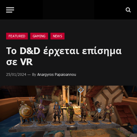
FEATURED
GAMING
NEWS
Το D&D έρχεται επίσημα
σε VR
25/01/2024
By
Anargyros Papaioannou