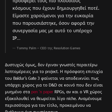
προσφέρει τους πιο πλούσιους
κόσμους που έχουν δημιουργηθεί ποτέ.
Είμαστε χαρούμενοι για την ευκαιρία
που παρουσιάστηκε, όσον αφορά την
συνεργασία μας με αυτό το υπέροχο
IP…
Tommy Palm – CEO της Resolution Games
Δυστυχώς όμως, δεν έγιναν γνωστές περαιτέρω
λεπτομέρειες για το project. Η πρόσφατη επιτυχία
του Baldur’s Gate 3 φαίνεται να αποδεικνύει πως
υπάρχει χώρος για το D&D σε κοινό που δεν είναι
μυημένο στα
pen ‘n paper
RPGs, αν και ο VR χώρος
εξακολουθεί να θεωρείται λίγο niche. Αναμένουμε
περισσότερα για τον τίτλο, προκειμένου να
βγάλουμε ένα συμπέρασμα.