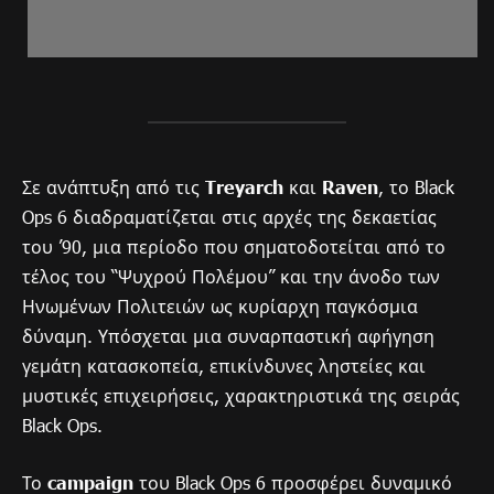
Σε ανάπτυξη από τις
Treyarch
και
Raven
, το Black
Ops 6 διαδραματίζεται στις αρχές της δεκαετίας
του ’90, μια περίοδο που σηματοδοτείται από το
τέλος του “Ψυχρού Πολέμου” και την άνοδο των
Ηνωμένων Πολιτειών ως κυρίαρχη παγκόσμια
δύναμη. Υπόσχεται μια συναρπαστική αφήγηση
γεμάτη κατασκοπεία, επικίνδυνες ληστείες και
μυστικές επιχειρήσεις, χαρακτηριστικά της σειράς
Black Ops.
Το
campaign
του Black Ops 6 προσφέρει δυναμικό