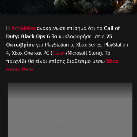
Η
Activision
ανακοίνωσε επίσημα ότι το
Call of
Duty: Black Ops 6
θα κυκλοφορήσει στις
25
Οκτωβρίου
για PlayStation 5, Xbox Series, PlayStation
4, Xbox One και PC (
Steam
/Microsoft Store). Το
παιχνίδι θα είναι επίσης διαθέσιμο μέσω
Xbox
Game Pass
.