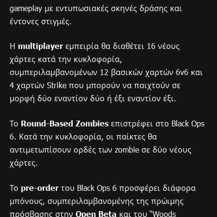
gameplay με εντυπωσιακές σκηνές δράσης και
έντονες στιγμές.
Η
multiplayer
εμπειρία θα διαθέτει 16 νέους
χάρτες κατά την κυκλοφορία,
συμπεριλαμβανομένων 12 βασικών χαρτών 6v6 και
4 χαρτών Strike που μπορούν να παιχτούν σε
μορφή δύο εναντίον δύο ή έξι εναντίον έξι.
Το
Round-Based Zombies
επιστρέφει στο Black Ops
6. Κατά την κυκλοφορία, οι παίκτες θα
αντιμετωπίσουν ορδές των zombie σε δύο νέους
χάρτες.
Το
pre-order
του Black Ops 6 προσφέρει διάφορα
μπόνους, συμπεριλαμβανομένης της πρώιμης
πρόσβασης στην
Open Beta
και του “Woods