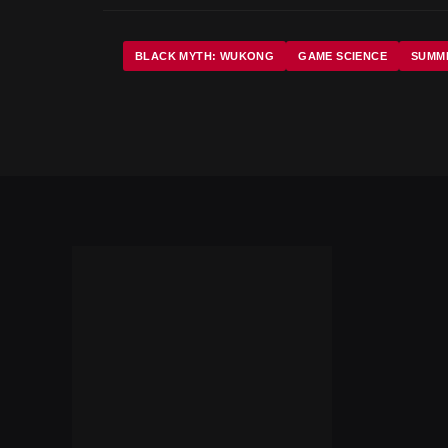
BLACK MYTH: WUKONG
GAME SCIENCE
SUMM