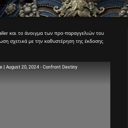
iler και το άνοιγμα των προ-παραγγελιών του
νωση σχετικά με την καθυστέρηση της έκδοσης
 | August 20, 2024 - Confront Destiny