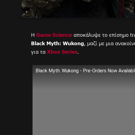
Η
Game Science
αποκάλυψε το επίσημο tra
Black Myth: Wukong
, μαζί με μια ανακοί
για τα
Xbox Series
.
Black Myth: Wukong - Pre-Orders Now Available