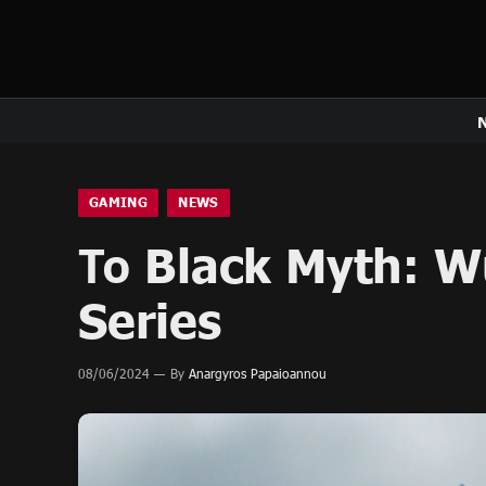
GAMING
NEWS
Το Black Myth: 
Series
08/06/2024
By
Anargyros Papaioannou