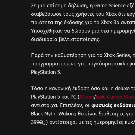
Σε μια επίσημη δήλωση, η Game Science εξ
διαβεβαίωσε τους χρήστες του Xbox ότι εργ
ποιότητα της έκδοσης για το Xbox θα αντα
Υποσχέθηκαν να δώσουν μια νέα ημερομην
διαδικασία βελτιστοποίησης.
Παρά την καθυστέρηση για το Xbox Series, 
προγραμματισμένο για παγκόσμια κυκλοφο
PlayStation 5.
Tόσο η κανονική έκδοση όσο και η deluxe τ
PlayStation 5 και PC (
Steam
/
Epic Games Stor
αντίστοιχα. Επιπλέον, οι
φυσικές εκδόσει
Black Myth: Wukong θα είναι διαθέσιμες για
399€(;) αντίστοιχα, με τις ημερομηνίες κυ