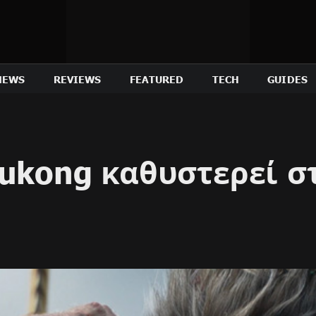
NEWS
REVIEWS
FEATURED
TECH
GUIDES
Wukong καθυστερεί σ