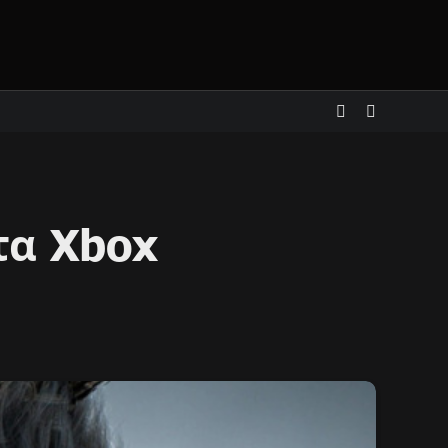
τα Xbox