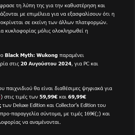
έφρασε τη λύπη της για την καθυστέρηση και
άζονται με επιμέλεια για να εξασφαλίσουν ότι η
ποκρίνεται σε εκείνη των άλλων πλατφορμών.
ία κυκλοφορίας μόλις ολοκληρωθεί η
το
Black Myth: Wukong
παραμένει
ρία στις
20 Αυγούστου 2024
, για PC και
ου παιχνιδιού θα είναι διαθέσιμες ψηφιακά για
e
) στις τιμές των
59,99€
και
69,99€
ς
των Deluxe Edition και Collector’s Edition του
 προ-παραγγελία σύντομα, με τιμές 169€(;) και
κλοφορίας να αναμένονται.