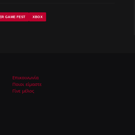
ER GAME FEST
XBOX
Επικοινωνία
Ποιοι είμαστε
Γίνε μέλος