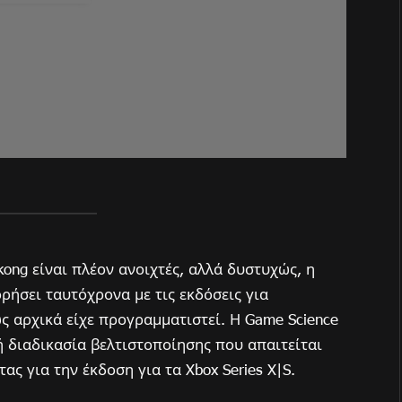
kong είναι πλέον ανοιχτές, αλλά δυστυχώς, η
ήσει ταυτόχρονα με τις εκδόσεις για
ως αρχικά είχε προγραμματιστεί. Η Game Science
 διαδικασία βελτιστοποίησης που απαιτείται
ς για την έκδοση για τα Xbox Series X|S.