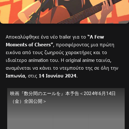
Αποκαλύφθηκε ένα νέο trailer για το
“A Few
Moments of Cheers”
, προσφέροντας μια πρώτη
εικόνα από τους ζωηρούς χαρακτήρες και το
ιδιαίτερο animation του. Η original anime ταινία,
αναμένεται να κάνει το ντεμπούτο της σε όλη την
Ιαπωνία
, στις
14 Ιουνίου 2024
.
映画『数分間のエールを』本予告＜2024年6月14日
（金）全国公開＞