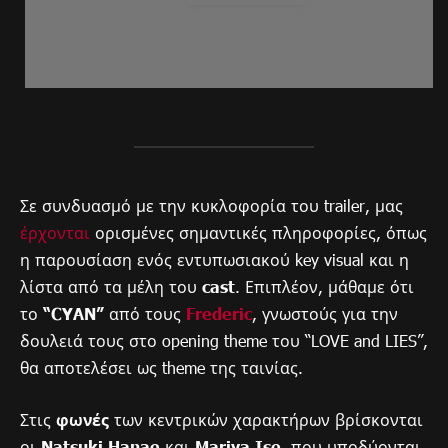
Σε συνδυασμό με την κυκλοφορία του trailer, μας
έρχονται
ορισμένες σημαντικές πληροφορίες, όπως
η παρουσίαση ενός εντυπωσιακού key visual και η
λίστα από τα μέλη του
cast
. Επιπλέον, μάθαμε ότι
το
“CYAN”
από τους
Frederic
, γνωστούς για την
δουλειά τους στο opening theme του “LOVE and LIES”,
θα αποτελέσει ως theme της ταινίας.
Στις
φωνές
των κεντρικών χαρακτήρων βρίσκονται
οι
Natsuki Hanae
και
Mariya Ise
, που υποδύονται