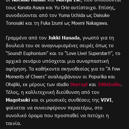
τους Kanata Asaya και Yu Orie αντίστοιχα. Επίσης,
συνοδεύονται από τον Yuma Uchida ως Daisuke
Tonosaki και τη Fuka Izumi ως Moemi Nakagawa.
Γραμμένο από τον
Jukki Hanada
, γνωστό για τη
δουλειά του σε αναγνωρισμένες σειρές όπως το
“Sound! Euphonium” και το “Love Live! Superstar!!”, το
αρχικό σενάριο υπόσχεται μια συναρπαστική
αφήγηση. Τα καθήκοντα σκηνοθεσίας για το “A Few
Moments of Cheers” αναλαμβάνουν οι Popurika και
Ohajiki, εκ μέρους των studio
Hurray!
και
100studio
.
Τέλος, η καλλιτεχνική διεύθυνση από τον
Magotsuki
και οι μουσικές συνθέσεις της
VIVI
,
φαίνεται να συνεισφέρουν περαιτέρω, στο
συνολικό όραμα που προσπαθεί να πετύχει η
ταινία.