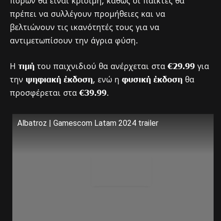
πόρων θα είναι κρίσιμη, καθώς οι παίκτες θα
πρέπει να συλλέγουν προμήθειες και να
βελτιώνουν τις ικανότητές τους για να
αντιμετωπίσουν την άγρια φύση.
Η
τιμή
του παιχνιδιού θα ανέρχεται στα
€29.99
για
την
ψηφιακή έκδοση
, ενώ η
φυσική έκδοση
θα
προσφέρεται στα
€39.99
.
Albatroz | Gamescom Latam 2024 trailer