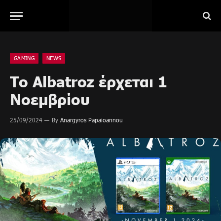
GAMING
NEWS
Το Albatroz έρχεται 1
Νοεμβρίου
25/09/2024
By
Anargyros Papaioannou