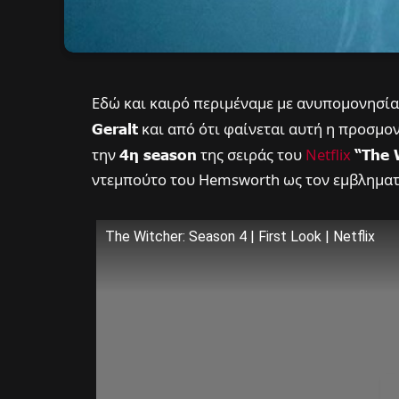
Εδώ και καιρό περιμέναμε με ανυπομονησία
Geralt
και από ότι φαίνεται αυτή η προσμο
την
4η season
της σειράς του
Netflix
“The 
ντεμπούτο του Hemsworth ως τον εμβληματι
The Witcher: Season 4 | First Look | Netflix