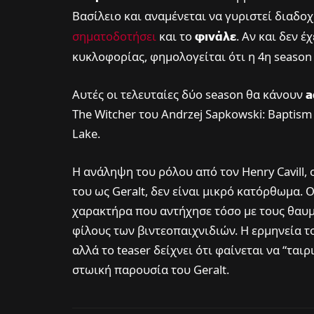
Βασίλειο και αναμένεται να γυριστεί διαδοχ
σηματοδοτήσει
και το
φινάλε
. Αν και δεν 
κυκλοφορίας, φημολογείται ότι η 4η season
Αυτές οι τελευταίες δύο season θα κάνουν
a
The Witcher του Andrzej Sapkowski: Baptism o
Lake.
Η ανάληψη του ρόλου από τον Henry Cavill, 
του ως Geralt, δεν είναι μικρό κατόρθωμα. Ο
χαρακτήρα που αντήχησε τόσο με τους θαυμ
φίλους των βιντεοπαιχνιδιών. Η ερμηνεία 
αλλά το teaser δείχνει ότι φαίνεται να “ται
στωική παρουσία του Geralt.