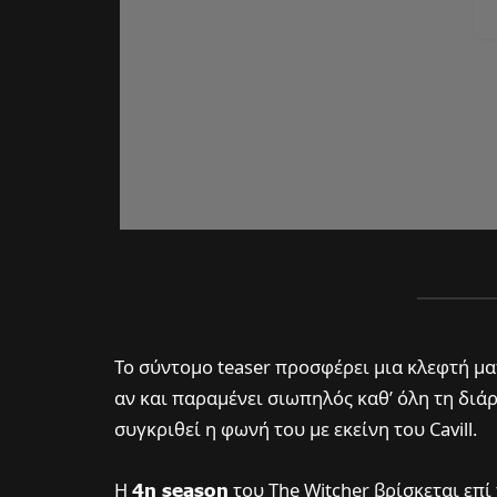
Το σύντομο teaser προσφέρει μια κλεφτή μ
αν και παραμένει σιωπηλός καθ’ όλη τη διά
συγκριθεί η φωνή του με εκείνη του Cavill.
Η
4η season
του The Witcher βρίσκεται επ