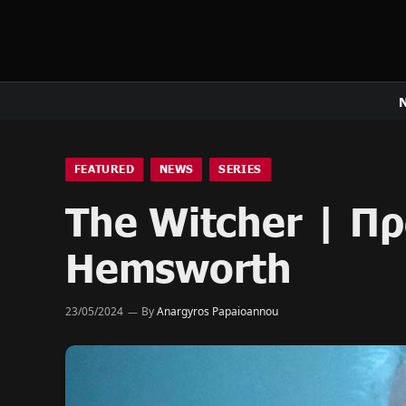
FEATURED
NEWS
SERIES
The Witcher | Πρ
Hemsworth
23/05/2024
By
Anargyros Papaioannou