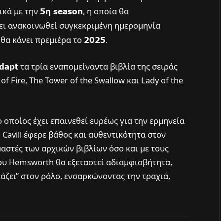
ικά με την
5η season
, η οποία θα
έχει ανακοινωθεί συγκεκριμένη ημερομηνία
 θα κάνει πρεμιέρα το
2025
.
dapt
τα τρία εναπομείναντα βιβλία της σειράς
f Fire, The Tower of the Swallow και Lady of the
ο οποίος έχει επαινεθεί ευρέως για την ερμηνεία
 Cavill έφερε βάθος και αυθεντικότητα στον
αστές των αρχικών βιβλίων όσο και με τους
του Hemsworth θα εξεταστεί αδιαμφισβήτητα,
ριάζει” στον ρόλο, ενσαρκώνοντας την τραχιά,