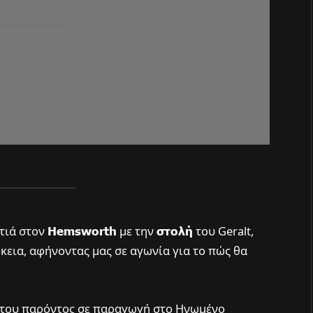
ατιά στον
Hemsworth
με την
στολή
του Geralt,
ρκεια, αφήνοντας μας σε αγωνία για το πώς θα
ί του παρόντος σε παραγωγή στο Ηνωμένο