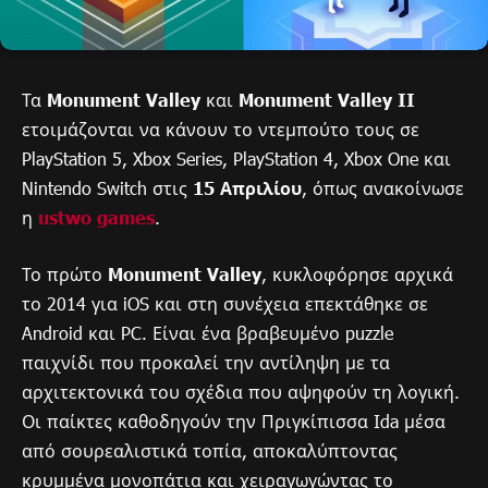
Τα
Monument Valley
και
Monument Valley II
ετοιμάζονται να κάνουν το ντεμπούτο τους σε
PlayStation 5, Xbox Series, PlayStation 4, Xbox One και
Nintendo Switch στις
15 Απριλίου
, όπως ανακοίνωσε
η
ustwo games
.
Το πρώτο
Monument Valley
, κυκλοφόρησε αρχικά
το 2014 για iOS και στη συνέχεια επεκτάθηκε σε
Android και PC. Είναι ένα βραβευμένο puzzle
παιχνίδι που προκαλεί την αντίληψη με τα
αρχιτεκτονικά του σχέδια που αψηφούν τη λογική.
Οι παίκτες καθοδηγούν την Πριγκίπισσα Ida μέσα
από σουρεαλιστικά τοπία, αποκαλύπτοντας
κρυμμένα μονοπάτια και χειραγωγώντας το