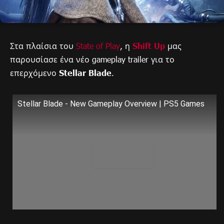
Στα πλαίσια του
State of Pla
y
, η
Shift Up
μας
παρουσίασε ένα νέο gameplay trailer για το
επερχόμενο
Stellar Blade
.
Stellar Blade - New Gameplay Overview | PS5 Games