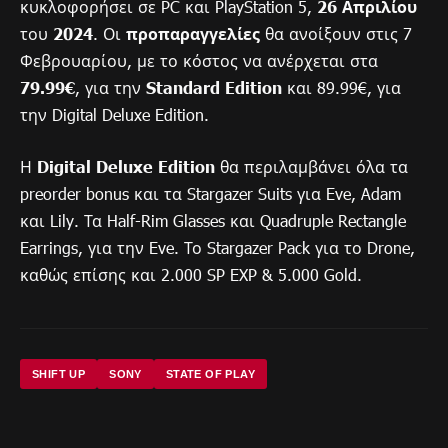
κυκλοφορήσει σε PC και PlayStation 5,
26 Απριλίου
του
2024
. Οι
προπαραγγελίες
θα ανοίξουν στις 7
Φεβρουαρίου, με το κόστος να ανέρχεται στα
79.99€
, για την
Standard Edition
και 89.99€, για
την Digital Deluxe Edition.
Η
Digital Deluxe Edition
θα περιλαμβάνει όλα τα
preorder bonus και τα Stargazer Suits για Eve, Adam
και Lily. Τα Half-Rim Glasses και Quadruple Rectangle
Earrings, για την Eve. Το Stargazer Pack για το Drone,
καθώς επίσης και 2.000 SP EXP & 5.000 Gold.
SHIFT UP
SONY
STATE OF PLAY