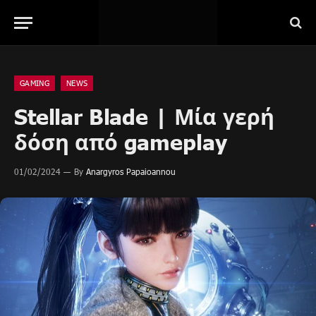
GAMING
NEWS
Stellar Blade | Μία γερή
δόση από gameplay
01/02/2024
By
Anargyros Papaioannou