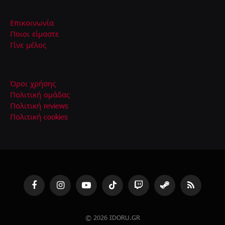
Επικοινωνία
Ποιοι είμαστε
Γίνε μέλος
Όροι χρήσης
Πολιτική ομάδας
Πολιτική reviews
Πολιτική cookies
Facebook
Instagram
YouTube
TikTok
Twitch
Steam
RSS
© 2026 IDORU.GR