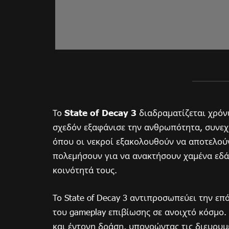
Το
State of Decay 3
διαδραματίζεται χρόν
σχεδόν εξαφάνισε την ανθρωπότητα, συνεχ
όπου οι νεκροί εξακολουθούν να αποτελούν
πολεμήσουν για να ανακτήσουν χαμένα εδάφ
κοινότητά τους.
Το State of Decay 3 αντιπροσωπεύει την επό
του gameplay επιβίωσης σε ανοιχτό κόσμο. 
και έντονη δράση, υπονοώντας τις διευρυμ