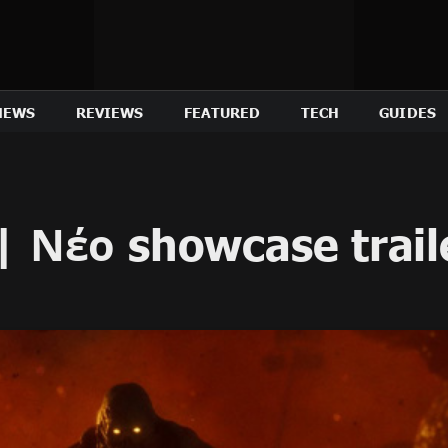
NEWS
REVIEWS
FEATURED
TECH
GUIDES
| Νέο showcase trail