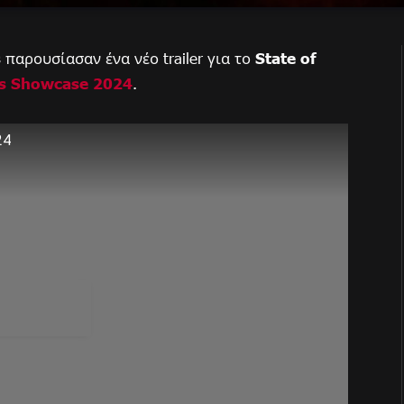
s
παρουσίασαν ένα νέο trailer για το
State of
s Showcase 2024
.
24