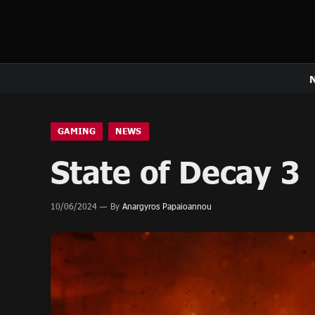
GAMING
NEWS
State of Decay 3 
10/06/2024
By
Anargyros Papaioannou