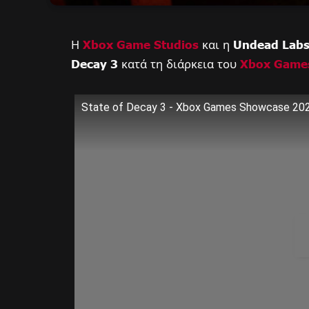
Η
Xbox Game Studios
και η
Undead Lab
Decay 3
κατά τη διάρκεια του
Xbox Game
State of Decay 3 - Xbox Games Showcase 20