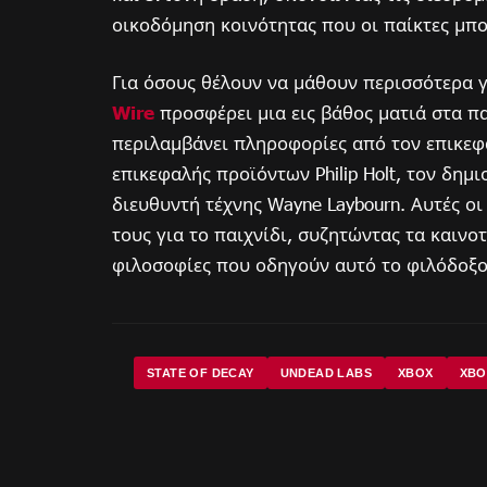
οικοδόμηση κοινότητας που οι παίκτες μπ
Για όσους θέλουν να μάθουν περισσότερα γι
Wire
προσφέρει μια εις βάθος ματιά στα π
περιλαμβάνει πληροφορίες από τον επικεφαλ
επικεφαλής προϊόντων Philip Holt, τον δημι
διευθυντή τέχνης Wayne Laybourn. Αυτές ο
τους για το παιχνίδι, συζητώντας τα καινο
φιλοσοφίες που οδηγούν αυτό το φιλόδοξο
STATE OF DECAY
UNDEAD LABS
XBOX
XBO