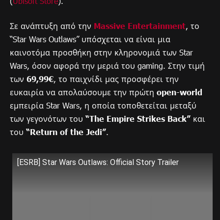
(
Ubisoft Store
).
Σε ανάπτυξη από την
Massive Entertainment
, το
“Star Wars Outlaws” υπόσχεται να είναι μια
καινοτόμα προσθήκη στην κληρονομιά των Star
Wars, όσον αφορά την μεριά του gaming. Στην τιμή
των
69,99€
, το παιχνίδι μας προσφέρει την
ευκαιρία να απολαύσουμε την πρώτη
open-world
εμπειρία Star Wars, η οποία τοποθετείται μεταξύ
των γεγονότων του
“The Empire Strikes Back”
και
του
“Return of the Jedi”
.
[ESRB] Star Wars Outlaws: Official Story Trailer