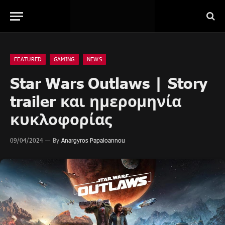
FEATURED
GAMING
NEWS
Star Wars Outlaws | Story
trailer και ημερομηνία
κυκλοφορίας
09/04/2024
By
Anargyros Papaioannou