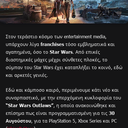
Στον τεράστιο κόσμο των entertainment media,
υπάρχουν λίγα
franchises
τόσο εμβληματικά και
αγαπημένα, όσο το
Star Wars
. Από επικές
διαστημικές μάχες μέχρι σύνθετες πλοκές, το
σύμπαν του Star Wars έχει καταπλήξει το κοινό, εδώ
και αρκετές γενιές.
Εδώ και κάμποσο καιρό, περιμένουμε κάτι νέο και
συναρπαστικό, με την επερχόμενη κυκλοφορία του
“Star Wars Outlaws”
, η οποία ανακοινώθηκε και
επίσημα πως είναι προγραμματισμένη για τις
30
Αυγούστου
, για τα PlayStation 5, Xbox Series και PC