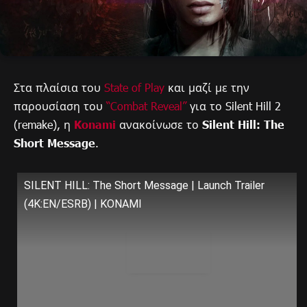
Στα πλαίσια του
State of Play
και μαζί με την
παρουσίαση του
“Combat Reveal”
για το Silent Hill 2
(remake), η
Konami
ανακοίνωσε το
Silent Hill: The
Short Message
.
SILENT HILL: The Short Message | Launch Trailer
(4K:EN/ESRB) | KONAMI