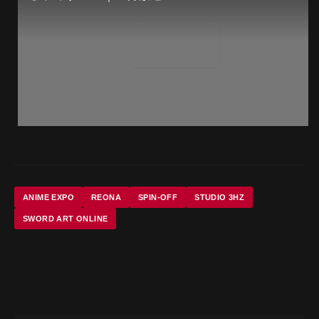
ANIME EXPO
REONA
SPIN-OFF
STUDIO 3HZ
SWORD ART ONLINE