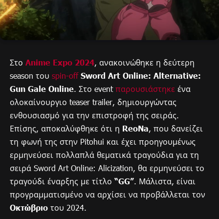
Στο
Anime Expo 2024
, ανακοινώθηκε η δεύτερη
season του
spin-off
Sword Art Online: Alternative:
Gun Gale Online
. Στο event
παρουσιάστηκε
ένα
ολοκαίνουργιο teaser trailer, δημιουργώντας
ενθουσιασμό για την επιστροφή της σειράς.
Επίσης, αποκαλύφθηκε ότι η
ReoNa
, που δανείζει
τη φωνή της στην Pitohui και έχει προηγουμένως
ερμηνεύσει πολλαπλά θεματικά τραγούδια για τη
σειρά Sword Art Online: Alicization, θα ερμηνεύσει το
τραγούδι έναρξης με τίτλο
“GG”
. Μάλιστα, είναι
προγραμματισμένο να αρχίσει να προβάλλεται τον
Οκτώβριο
του 2024.