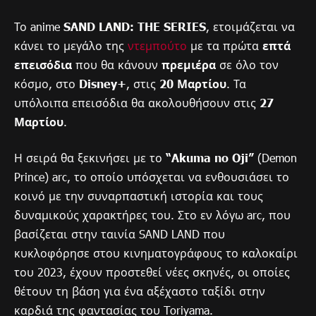
Το anime
SAND LAND: THE SERIES
, ετοιμάζεται να
κάνει το μεγάλο της
ντεμπούτο
με τα πρώτα
επτά
επεισόδια
που θα κάνουν
πρεμιέρα
σε όλο τον
κόσμο, στο
Disney+
, στις
20 Μαρτίου
. Τα
υπόλοιπα επεισόδια θα ακολουθήσουν στις
27
Μαρτίου
.
Η σειρά θα ξεκινήσει με το
“Akuma no Oji”
(Demon
Prince) arc, το οποίο υπόσχεται να ενθουσιάσει το
κοινό με την συναρπαστική ιστορία και τους
δυναμικούς χαρακτήρες του. Στο εν λόγω arc, που
βασίζεται στην ταινία SAND LAND που
κυκλοφόρησε στου κινηματογράφους το καλοκαίρι
του 2023, έχουν προστεθεί νέες σκηνές, οι οποίες
θέτουν τη βάση για ένα αξέχαστο ταξίδι στην
καρδιά της φαντασίας του Toriyama.