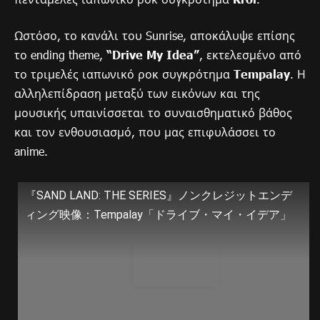
Ωστόσο, το κανάλι του Sunrise, αποκάλυψε επίσης
το ending theme,
“Drive My Idea”
, εκτελεσμένο από
το τριμελές ιαπωνικό ροκ συγκρότημα
Tempalay
. Η
αλληλεπίδραση μεταξύ των εικόνων και της
μουσικής υπαινίσσεται το συναισθηματικό βάθος
και τον ενθουσιασμό, που μας επιφυλάσσει το
anime.
『SAND LAND: THE SERIES』ノンクレジットエンデ
ィング映像：Tempalay「ドライブ・マイ・イデア」