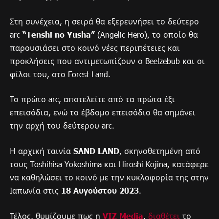
Στη συνέχεια, η σειρά θα εξερευνήσει το δεύτερο
arc
“Tenshi no Yusha”
(Angelic Hero), το οποίο θα
παρουσιάσει στο κοινό νέες περιπέτειες και
προκλήσεις που αντιμετωπίζουν ο Beelzebub και οι
φίλοι του, στο Forest Land.
Το πρώτο arc, αποτελείτε από τα πρώτα έξι
επεισόδια, ενώ το έβδομο επεισόδιο θα σημάνει
την αρχή του δεύτερου arc.
Η αρχική ταινία
SAND LAND
, σκηνοθετημένη από
τους Toshihisa Yokoshima και Hiroshi Kojina, κατάφερε
να καθηλώσει το κοινό με την κυκλοφορία της στην
Ιαπωνία στις
18 Αυγούστου 2023
.
Τέλος, θυμίζουμε πως η
VIZ Media
,
διαθέτει
το