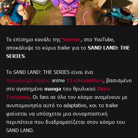
Το επίσημο κανάλι της
Sunrise
, στο YouTube,
αποκάλυψε το κύριο trailer για το
SAND LAND: THE
SERIES
.
To SAND LAND: THE SERIES είναι ένα
πολυαναμενόμενο
anime
13 επεισοδίων
, βασισμένο
στο αγαπημένο
manga
του θρυλικού
Akira
Toriyama
. Οι fans σε όλο τον κόσμο αναμένουν με
ανυπομονησία αυτό το adaptation, και το trailer
φαίνεται να υπόσχεται μια συναρπαστική
περιπέτεια που διαδραματίζεται στον κόσμο του
SAND LAND.