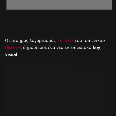
O επίσημος λογαριασμός
Twitter/Χ
του ιαπωνικού
Disney+
, δημοσίευσε ένα νέο εντυπωσιακό
key
visual
.