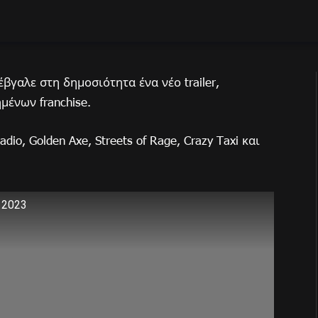
έβγαλε στη δημοσιότητα ένα νέο trailer,
ένων franchise.
dio, Golden Axe, Streets of Rage, Crazy Taxi και
 2023