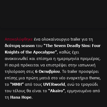
Αποκαλύφθηκε
ένα ολοκαίνουργιο trailer για τη
δεύτερη season
του
“The Seven Deadly Sins: Four
Knights of the Apocalypse”
, καθώς έχει
ανακοινωθεί και επίσημα η ημερομηνία πρεμιέρας.
Η σειρά πρόκειται να επιστρέψει στην ιαπωνική
τηλεόραση στις
6 Οκτωβρίου
. Το trailer προσφέρει
επίσης μια πρώτη ματιά στο νέο εναρκτήριο theme,
το
“MMH”
από τους
UVERworld
, ενώ το τραγούδι
του τέλους θα είναι το
“Akairo”
, ερμηνευμένο από
τη
Hana Hope
.