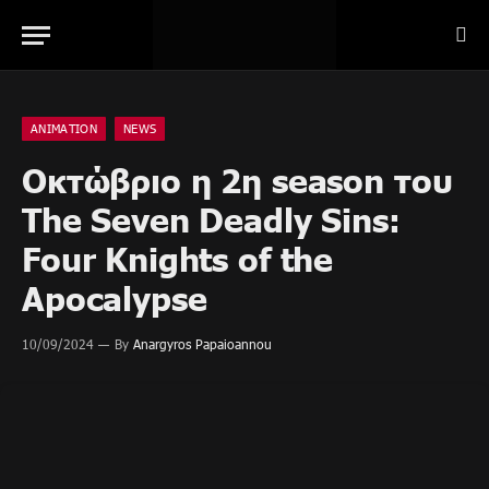
ANIMATION
NEWS
Οκτώβριο η 2η season του
The Seven Deadly Sins:
Four Knights of the
Apocalypse
10/09/2024
By
Anargyros Papaioannou