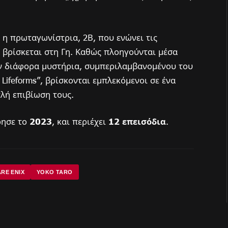
 η πρωταγωνίστρια, 2Β, που ενώνει τις
ς βρίσκεται στη Γη. Καθώς πλοηγούνται μέσα
ν διάφορα μυστήρια, συμπεριλαμβανομένου του
ifeforms”, βρίσκονται εμπλεκόμενοι σε ένα
λή επιβίωση τους.
ησε το
2023
, και περιέχει
12 επεισόδια
.
RE ENIX
YOKO TARO