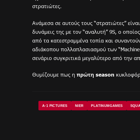
στρατιώτες.
Ανάμεσα σε αυτούς τους “στρατιώτες” είναι
δυνάμεις της με τον “αναλυτή” 9S, ο οποίο
από τα κατεστραμμένα τοπία και συναντού
αδιάκοπου πολλαπλασιασμού των “Machine L
σενάριο συγκριτικά μεγαλύτερο από την απ
Θυμίζουμε πως η
πρώτη season
κυκλοφόρ
A-1 PICTURES
NIER
PLATINUMGAMES
SQUA