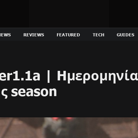
NEWS
REVIEWS
FEATURED
TECH
GUIDES
er1.1a | Hμερομηνί
ς season