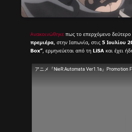
Ανακοινώθηκε
πως το επερχόμενο δεύτερο 
πρεμιέρα
, στην Ιαπωνία, στις
5 Ιουλίου 
Box”
, ερμηνεύεται από τη
LiSA
και έχει ή
アニメ『NieR:Automata Ver1.1a』Promotion Fi