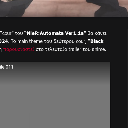
“cour” του
“NieR:Automata Ver1.1a”
θα κάνει
2024
. Το main theme του δεύτερου cour,
“Black
δη
παρουσιαστεί
στο τελευταίο trailer του anime.
le 011