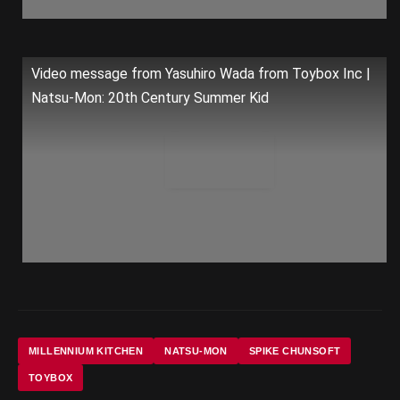
Video message from Yasuhiro Wada from Toybox Inc |
Natsu-Mon: 20th Century Summer Kid
MILLENNIUM KITCHEN
NATSU-MON
SPIKE CHUNSOFT
TOYBOX