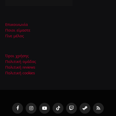
Επικοινωνία
Ποιοι είμαστε
Γίνε μέλος
Όροι χρήσης
Πολιτική ομάδας
Πολιτική reviews
Πολιτική cookies
Facebook
Instagram
YouTube
TikTok
Twitch
Steam
RSS