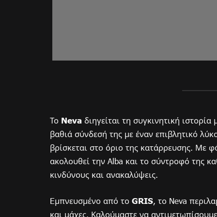
Το
Neva
διηγείται τη συγκινητική ιστορία 
βαθιά σύνδεσή της με έναν επιβλητικό λύκ
βρίσκεται στο όριο της κατάρρευσης. Με φό
ακολουθεί την Alba και το σύντροφό της κ
κινδύνους και ανακαλύψεις.
Eμπνευσμένο από το
GRIS
, το Neva περιλα
και μάχες. Καλούμαστε να αντιμετωπίσουμε