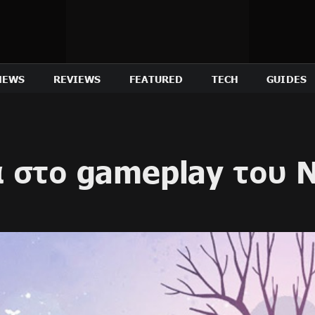
NEWS
REVIEWS
FEATURED
TECH
GUIDES
 στο gameplay του 