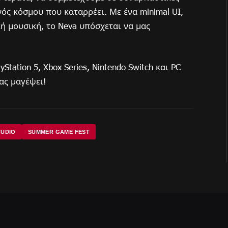
ός κόσμου που καταρρέει. Με ένα minimal UI,
ή μουσική, το Neva υπόσχεται να μας
yStation 5, Xbox Series, Nintendo Switch και PC
μας μαγέψει!
UDIO
SUMMER GAME FEST