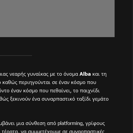
μιας νεαρής γυναίκας με το όνομα
Alba
και τη
ο καθώς περιηγούνται σε έναν κόσμο που
ντο έναν κόσμο που πεθαίνει, το παιχνίδι
αθώς ξεκινούν ένα συναρπαστικό ταξίδι γεμάτο
μβάνει μια σύνθεση από platforming, γρίφους
 τέρατα, να συμμετέχουμε σε συναρπαστικές