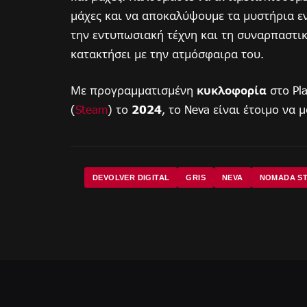
μάχες και να αποκαλύψουμε τα μυστήρια εν
την εντυπωσιακή τέχνη και τη συναρπαστικ
κατακτήσει με την ατμόσφαιρα του.
Με προγραμματισμένη
κυκλοφορία
στο Pla
(
Steam
) το
2024
, το Neva είναι έτοιμο να 
DEVOLVER DIGITAL
GRIS
NEVA
NOMADA ST