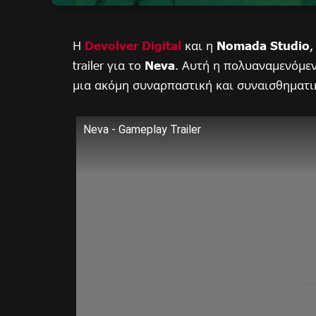
Η
Devolver Digital
και η
Nomada Studio
,
trailer για το
Neva
. Αυτή η πολυαναμενόμεν
μια ακόμη συναρπαστική και συναισθηματι
Neva - Gameplay Trailer