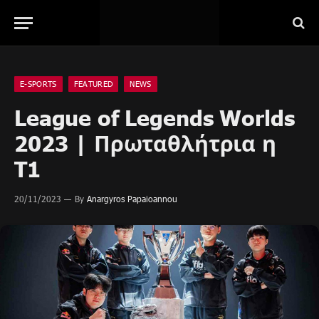
E-SPORTS
FEATURED
NEWS
League of Legends Worlds
2023 | Πρωταθλήτρια η
T1
20/11/2023
By
Anargyros Papaioannou