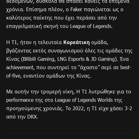
δεδομένων, δύσκολα θα σπάσει κανείς τα επόμενα
χρόνια. Επίσημα πλέον, ο Faker παγιώνεται ως ο
καλύτερος παίκτης που έχει περάσει από την
επαγγελματική σκηνή του League of Legends.
Η T1, ήταν η τελευταία
Κορεάτικη
ομάδα,
βγάζοντας εκτός συναγωνισμού όλες τις ομάδες της
Κίνας (Bilibili Gaming, LNG Esports & JD Gaming). Ένα
achievement, που συντηρεί το “άχαστο” σερί σε best-
of-five, εναντίον ομάδων της Κίνας.
Με αυτήν την τρομερή νίκη, Η T1 λυτρώθηκε για το
performance της στο League of Legends Worlds της
προηγούμενης χρονιάς. Το 2022, η T1 είχe χάσει 3-2
από την DRX.