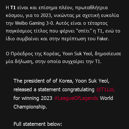
H
Τ1
είναι και επίσημα πλέον, πρωταθλήτρια
κόσμου, για το 2023, νικώντας με σχετική ευκολία
την Weibo Gaming 3-0. Αυτός είναι ο τέταρτος
παγκόσμιος τίτλος που φέρνει “σπίτι” η T1, ενώ το
ίδιο συμβαίνει και στην περίπτωση του Faker.
Ο Πρόεδρος της Κορέας, Yoon Suk Yeol, δημοσίευσε
μία δήλωση, στην οποία συγχαίρει την T1.
The president of of Korea, Yoon Suk Yeol,
released a statement congratulating
@T1LoL
for winning 2023
#LeagueOfLegends
World
Championship.
Full statement below: