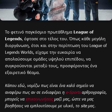
Το φετινό παγκόσμιο πρωτάθλημα
League of
Legends
, έφτασε στο τέλος του. Όπως κάθε μεγάλη
διοργάνωση, έτσι και στην περίπτωση του League of
Legends Worlds, είχαμε την ευκαιρία να
απολαύσουμε ομάδες υψηλού επιπέδου, να
συγκρούονται μεταξύ τους, προσφέροντας ένα
εξαιρετικό θέαμα.
Κάπου εδώ, νομίζω πως είναι ένα καλό σημείο να
αναφέρω πως αν σε ενδιαφέρει η
e-Sports
αρθρογραφία,
μπορείς να
επικοινωνήσεις
μαζί μας, ώστε να μας
βοηθήσεις να εμπλουτίσουμε με υλικό, το site μας.