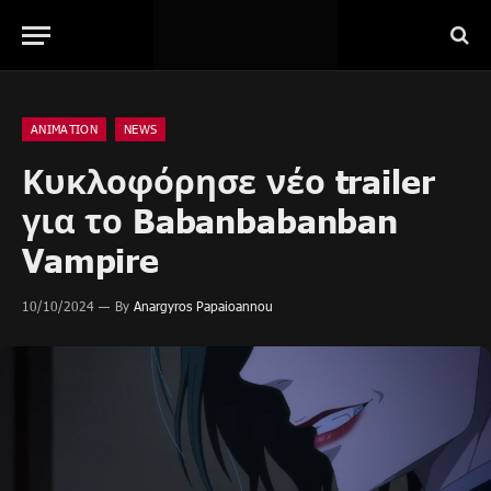
ANIMATION
NEWS
Κυκλοφόρησε νέο trailer
για το Babanbabanban
Vampire
10/10/2024
By
Anargyros Papaioannou