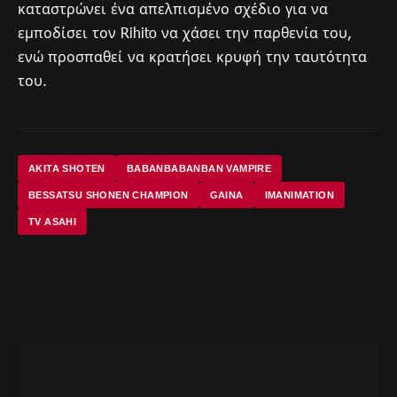
καταστρώνει ένα απελπισμένο σχέδιο για να
εμποδίσει τον Rihito να χάσει την παρθενία του,
ενώ προσπαθεί να κρατήσει κρυφή την ταυτότητα
του.
AKITA SHOTEN
BABANBABANBAN VAMPIRE
BESSATSU SHONEN CHAMPION
GAINA
IMANIMATION
TV ASAHI