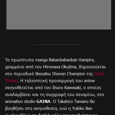
Το πρωτότυπο manga Babanbabanban Vampire,
γραμμένο από τον Hiromasa Okujima, δημοσιεύεται
στο περιοδικό Bessatsu Shonen Champion της
Akita
Shoten
. Η τηλεοπτική προσαρμογή του anime
σκηνοθετείται από τον Itsuro Kawasaki, ο οποίος
αναλαμβάνει και τη συγγραφή του σεναρίου, στο
animation studio
GAINA
. Ο Takahiro Tamano θα
βοηθήσει στη σκηνοθεσία, ενώ η Yukiko Ban