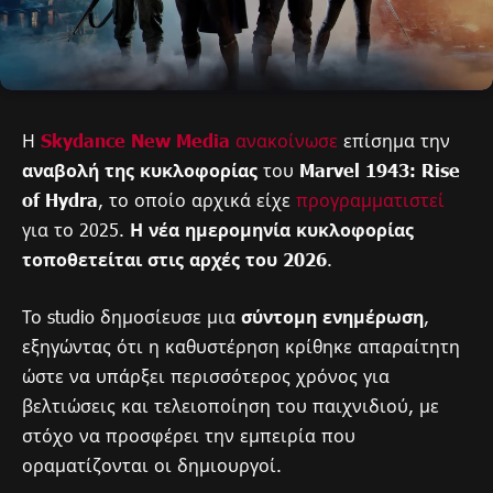
Η
Skydance New Media
ανακοίνωσε
επίσημα την
αναβολή της κυκλοφορίας
του
Marvel 1943: Rise
of Hydra
, το οποίο αρχικά είχε
προγραμματιστεί
για το 2025.
Η νέα ημερομηνία κυκλοφορίας
τοποθετείται στις αρχές του 2026
.
Το studio δημοσίευσε μια
σύντομη ενημέρωση
,
εξηγώντας ότι η καθυστέρηση κρίθηκε απαραίτητη
ώστε να υπάρξει περισσότερος χρόνος για
βελτιώσεις και τελειοποίηση του παιχνιδιού, με
στόχο να προσφέρει την εμπειρία που
οραματίζονται οι δημιουργοί.