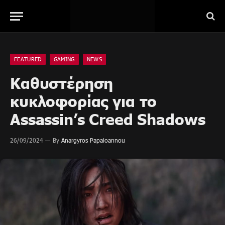
FEATURED
GAMING
NEWS
Καθυστέρηση
κυκλοφορίας για το
Assassin’s Creed Shadows
26/09/2024
By
Anargyros Papaioannou