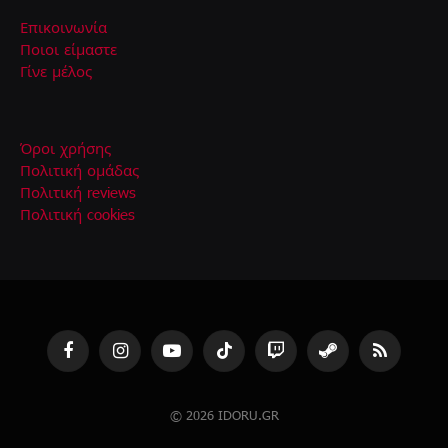
Επικοινωνία
Ποιοι είμαστε
Γίνε μέλος
Όροι χρήσης
Πολιτική ομάδας
Πολιτική reviews
Πολιτική cookies
Facebook
Instagram
YouTube
TikTok
Twitch
Steam
RSS
© 2026 IDORU.GR