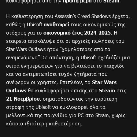
κυκλοφορήσει από την
πρώτη μέρα
στο
Steam
.
Η καθυστέρηση του Assassin’s Creed Shadows έρχεται
καθώς η Ubisoft
αναθεωρεί
τους οικονομικούς της
στόχους για το
οικονομικό έτος
2024-2025
. Η
εταιρεία αποκάλυψε ότι οι αρχικές πωλήσεις του
Star Wars Outlaws ήταν “χαμηλότερες από το
αναμενόμενο”. Σε απάντηση, η Ubisoft σχεδιάζει μια
σειρά ενημερώσεων για να βελτιώσει το παιχνίδι
και να αντιμετωπίσει τυχόν ζητήματα που
ανέφεραν οι χρήστες. Επιπλέον, το
Star Wars
Outlaws
θα κυκλοφορήσει επίσης στο
Steam
στις
21 Νοεμβρίου
, σηματοδοτώντας την ευρύτερη
στροφή της Ubisoft να κυκλοφορεί όλα τα
μελλοντικά της παιχνίδια για PC στο Steam, χωρίς
κάποια ιδιαίτερη καθυστέρηση.