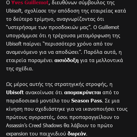
Ο
Yves Guillemot
, διευθύνων σύμβουλος της
Ubisoft, σχολίασε την απόδοση της εταιρείας κατά
το δεύτερο τρίμηνο, αναγνωρίζοντας ότι
“υστερήσαμε των προσδοκιών μας”. Ο Guillemot
υπογράμμισε ότι η τρέχουσα μεταμόρφωση της
Ubisoft παίρνει “περισσότερο χρόνο από τον
αναμενόμενο για να αποδώσει”. Παρόλα αυτά, η
εταιρεία παραμένει
αισιόδοξη
για τα μελλοντικά
της σχέδια.
Ως μέρος αυτής της στρατηγικής στροφής, η
Ubisoft
ανακοίνωσε ότι
απομακρύνεται
από το
παραδοσιακό μοντέλο του
Season Pass
. Σε μια
κίνηση που σχεδιάστηκε για να ικανοποιήσει τους
πρώτους αγοραστές, όσοι προπαραγγείλουν το
Assassin’s Creed Shadows θα λάβουν το πρώτο
expansion του παιχνιδιού
δωρεάν
.