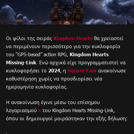
Οι φίλοι της σειράς
Kingdom Hearts
θα χρειαστεί
να περιμένουν περισσότερο για την κυκλοφορία
του “GPS-based” action RPG,
Kingdom Hearts
Missing-Link
. Ενώ αρχικά είχε προγραμματιστεί να
κυκλοφορήσει το
2024
, η
Square Enix
ανακοίνωσε
καθυστέρηση χωρίς να προσδιορίσει νέα
ημερομηνία κυκλοφορίας.
Η ανακοίνωση έγινε μέσω του επίσημου
λογαριασμού
Χ
του Kingdom Hearts Missing-Link,
όπου οι δημιουργοί μοιράστηκαν την εξής δήλωση: