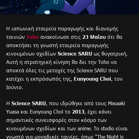
Η ιαπωνική εταιρεία παραγωγής και διανομής
ταινιών
Toho
ανακοίνωσε στις
23 Μαΐου
ότι θα
αποκτήσει τη γνωστή εταιρεία παραγωγής
κινουμένων σχεδίων
Science SARU
ως θυγατρική.
Αυτή η στρατηγική κίνηση θα δει την Toho να
αποκτά όλες τις μετοχές της Science SARU που
κατέχει η εκπρόσωπός της,
Eunyoung Choi
, τον
Ιούνιο.
Η
Science SARU
, που ιδρύθηκε από τους Masaaki
Yuasa και Eunyoung Choi το
2013
, έχει κάνει
σημαντικές συνεισφορές στον κόσμο των
κινουμένων σχεδίων και των anime. Το studio είναι
γνωστό για μοναδικές ταινίες, όπως “The Night is