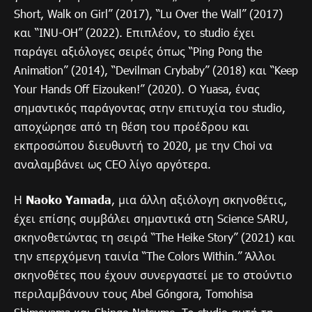
Short, Walk on Girl” (2017), “Lu Over the Wall” (2017)
και “INU-OH” (2022). Επιπλέον, το studio έχει
παράγει αξιόλογες σειρές όπως “Ping Pong the
Animation” (2014), “Devilman Crybaby” (2018) και “Keep
Your Hands Off Eizouken!” (2020). Ο Yuasa, ένας
σημαντικός παράγοντας στην επιτυχία του studio,
αποχώρησε από τη θέση του προέδρου και
εκπροσώπου διευθυντή το 2020, με την Choi να
αναλαμβάνει ως CEO λίγο αργότερα.
Η
Naoko Yamada
, μια άλλη αξιόλογη σκηνοθέτις,
έχει επίσης συμβάλει σημαντικά στη Science SARU,
σκηνοθετώντας τη σειρά “The Heike Story” (2021) και
την επερχόμενη ταινία “The Colors Within.” Άλλοι
σκηνοθέτες που έχουν συνεργαστεί με το στούντιο
περιλαμβάνουν τους Abel Góngora, Tomohisa