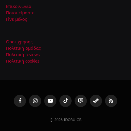
Επικοινωνία
Ποιοι είμαστε
Γίνε μέλος
Όροι χρήσης
Πολιτική ομάδας
Πολιτική reviews
Πολιτική cookies
Facebook
Instagram
YouTube
TikTok
Twitch
Steam
RSS
© 2026 IDORU.GR