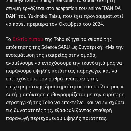
Shimoyama και Shingo Natsume. Το studio αυτή τη
στιγμή εργάζεται στo adaptation του anime “DAN DA
DAN” του Yukinobu Tatsu, που έχει προγραμματιστεί
να κάνει πρεμιέρα τον Οκτώβριο του 2024.
Το
δελτίο τύπου
της Toho εξηγεί το σκοπό της
απόκτησης της Science SARU ως θυγατρική: «Με την
ενσωμάτωση της εταιρείας στην ομάδα,
αναμένουμε να ενισχύσουμε την ικανότητά μας να
παράγουμε υψηλής ποιότητας παραγωγές και να
επιταχύνουμε τον ρυθμό ανάπτυξης της
επιχειρηματικής δραστηριότητας του ομίλου μας.»
Αυτή η απόκτηση ευθυγραμμίζεται με την ευρύτερη
στρατηγική της Toho να επεκτείνει και να ενισχύσει
τις δυνατότητές της, εξασφαλίζοντας σταθερή
παραγωγή περιεχομένου υψηλής ποιότητας.