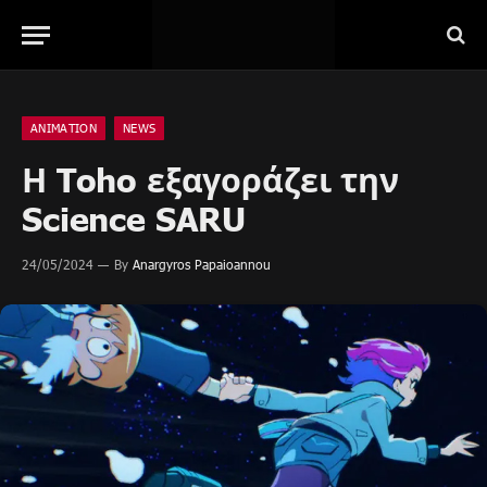
ANIMATION
NEWS
Η Toho εξαγοράζει την
Science SARU
24/05/2024
By
Anargyros Papaioannou