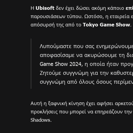
Η
Ubisoft
δεν έχει δώσει ακόμη κάποιο
επ
παρουσιάσεων τύπου. Ωστόσο, η εταιρεία 
απόσυρσή της από το
Tokyo Game Show
.
Λυπούμαστε που σας ενημερώνουμε
αποφασίσαμε να ακυρώσουμε τη δια
Game Show 2024, η οποία ήταν προγ
Ζητούμε συγγνώμη για την καθυστερ
συγγνώμη από όλους όσους περίμεν
Αυτή η ξαφνική κίνηση έχει αφήσει αρκετού
προκλήσεις που μπορεί να επηρεάζουν την α
Shadows.