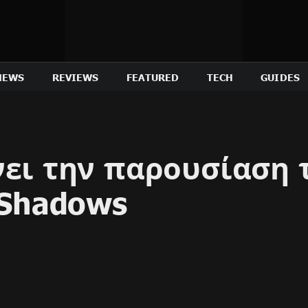
NEWS
REVIEWS
FEATURED
TECH
GUIDES
νει την παρουσίαση 
 Shadows