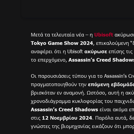
Μετά τα τελευταία νέα – η
Ubisoft
ακύρωσε
Tokyo Game Show 2024
, επικαλούμενη 
αναφέρει ότι η Ubisoft
ακύρωσε
επίσης τις
το επερχόμενο,
Assassin’s Creed Shadow
Οι παρουσιάσεις τύπου για το Assassin’s C
πραγματοποιηθούν την
επόμενη εβδομάδ
βρισκόταν εν αναμονή. Ωστόσο, αυτή η ακύ
χρονοδιάγραμμα κυκλοφορίας του παιχνιδιο
Assassin’s Creed Shadows
είναι ακόμα ε
στις
12 Νοεμβρίου 2024
. Παρόλα αυτά, 
γνώστες της βιομηχανίας εικάζουν ότι μπο